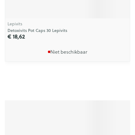
Lepivits
Detoxivits Pot Caps 30 Lepivits
€ 18,62
Niet beschikbaar