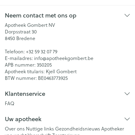
Neem contact met ons op
Apotheek Gombert NV
Dorpsstraat 30
8450
Bredene
Telefoon:
+32 59 32 07 79
E-mailadres:
info@
apotheekgombert.be
APB nummer:
350205
Apotheek titularis:
Kjell Gombert
BTW nummer:
BE0463773925
Klantenservice
FAQ
Uw apotheek
Over ons
Nuttige links
Gezondheidsnieuws
Apotheker