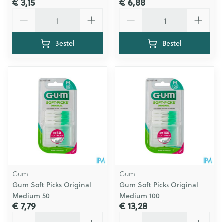
€ 3,15
€ 6,88
Aantal
Aantal
Bestel
Bestel
Gum
Gum
Gum Soft Picks Original
Gum Soft Picks Original
Medium 50
Medium 100
€ 7,79
€ 13,28
Aantal
Aantal