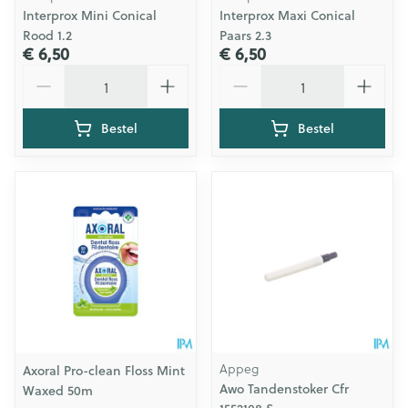
Interprox Mini Conical
Interprox Maxi Conical
Rood 1.2
Paars 2.3
€ 6,50
€ 6,50
Aantal
Aantal
Bestel
Bestel
Appeg
Axoral Pro-clean Floss Mint
Awo Tandenstoker Cfr
Waxed 50m