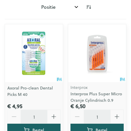
Sorteer op:
Interprox
Axoral Pro-clean Dental
Interprox Plus Super Micro
Picks M 40
Oranje Cylindrisch 0.9
€ 4,95
€ 6,50
Aantal
Aantal
Bestel
Bestel