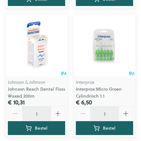
Johnson & Johnson
Interprox
Johnson Reach Dental Floss
Interprox Micro Groen
Waxed 200m
Cylindrisch 1.1
€ 10,31
€ 6,50
Aantal
Aantal
Bestel
Bestel