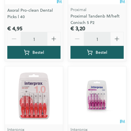
Proximal
Axoral Pro-clean Dental
Proximal Tandenb M/heft
Picks l 40
Conisch 5 P2
€ 4,95
€ 3,20
Aantal
Aantal
Bestel
Bestel
Interprox
Interprox