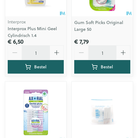
Interprox
Gum Soft Picks Original
Interprox Plus Mini Geel
Large 50
Cylindrisch 1.4
€ 6,50
€ 7,79
Aantal
Aantal
Bestel
Bestel