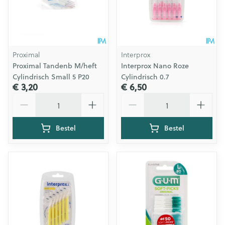
Proximal
Interprox
Proximal Tandenb M/heft
Interprox Nano Roze
Cylindrisch Small 5 P20
Cylindrisch 0.7
€ 3,20
€ 6,50
Aantal
Aantal
Bestel
Bestel