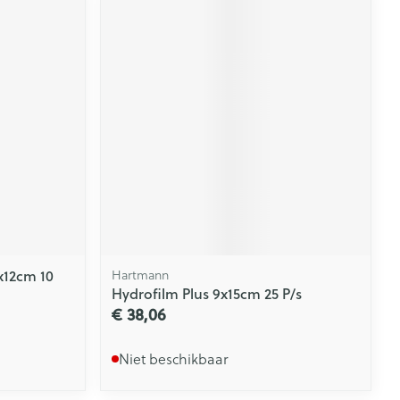
x12cm 10
Hartmann
Hydrofilm Plus 9x15cm 25 P/s
€ 38,06
Niet beschikbaar