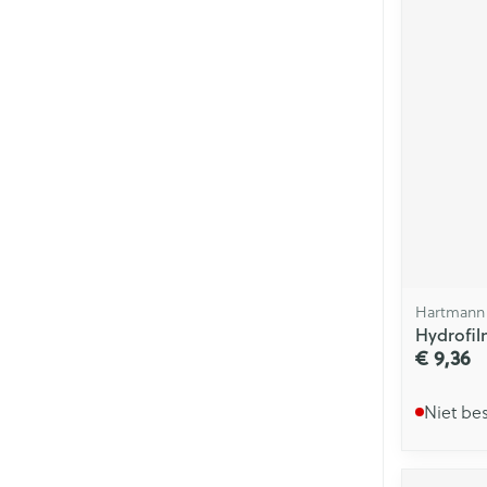
Hartmann
Hydrofil
€ 9,36
Niet be