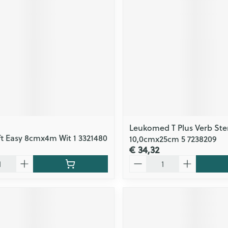
Leukomed T Plus Verb Ste
t Easy 8cmx4m Wit 1 3321480
10,0cmx25cm 5 7238209
€ 34,32
Aantal