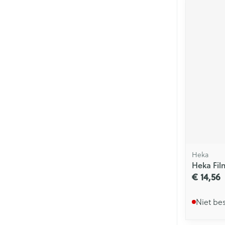
Heka
Heka Fil
€ 14,56
Niet be