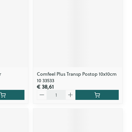
r
Comfeel Plus Transp Postop 10x10cm
10 33533
€ 38,61
Aantal