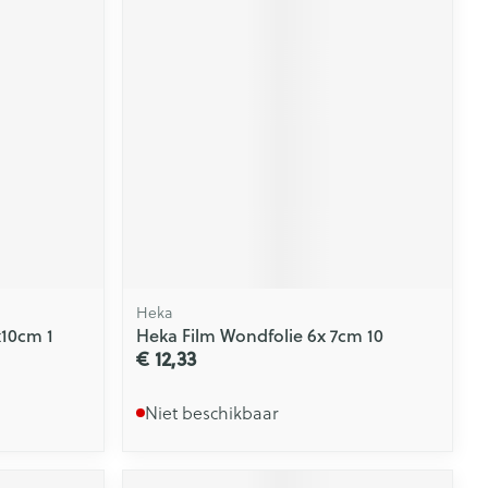
Heka
x10cm 1
Heka Film Wondfolie 6x 7cm 10
€ 12,33
Niet beschikbaar