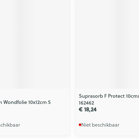
Suprasorb F Protect 10cm
m Wondfolie 10x12cm 5
162462
€ 18,24
schikbaar
Niet beschikbaar