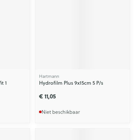
Hartmann
t 1
Hydrofilm Plus 9x15cm 5 P/s
€ 11,05
Niet beschikbaar