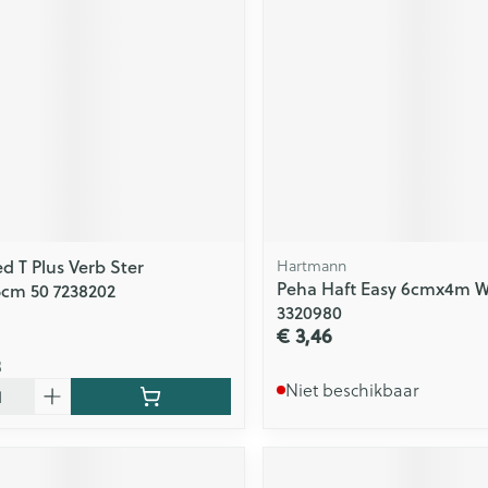
 T Plus Verb Ster
Hartmann
Peha Haft Easy 6cmx4m Wi
cm 50 7238202
3320980
€ 3,46
8
Niet beschikbaar