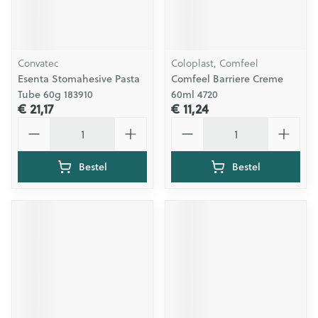
Convatec
Coloplast, Comfeel
Esenta Stomahesive Pasta
Comfeel Barriere Creme
Tube 60g 183910
60ml 4720
€ 21,17
€ 11,24
Aantal
Aantal
Bestel
Bestel