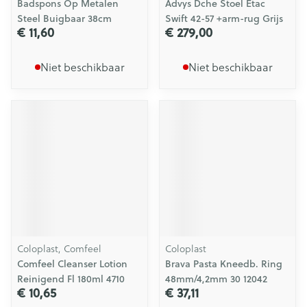
Badspons Op Metalen
Advys Dche Stoel Etac
Steel Buigbaar 38cm
Swift 42-57 +arm-rug Grijs
€ 11,60
€ 279,00
Niet beschikbaar
Niet beschikbaar
Coloplast, Comfeel
Coloplast
Comfeel Cleanser Lotion
Brava Pasta Kneedb. Ring
Reinigend Fl 180ml 4710
48mm/4,2mm 30 12042
€ 10,65
€ 37,11