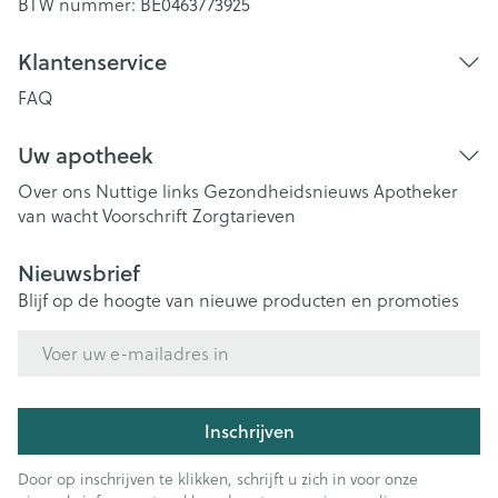
BTW nummer:
BE0463773925
Klantenservice
FAQ
Uw apotheek
Over ons
Nuttige links
Gezondheidsnieuws
Apotheker
van wacht
Voorschrift
Zorgtarieven
Nieuwsbrief
Blijf op de hoogte van nieuwe producten en promoties
E-mail adres
Inschrijven
Door op inschrijven te klikken, schrijft u zich in voor onze