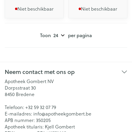
Niet beschikbaar
Niet beschikbaar
Toon
per pagina
Neem contact met ons op
Apotheek Gombert NV
Dorpsstraat 30
8450
Bredene
Telefoon:
+32 59 32 07 79
E-mailadres:
info@
apotheekgombert.be
APB nummer:
350205
Apotheek titularis:
Kjell Gombert