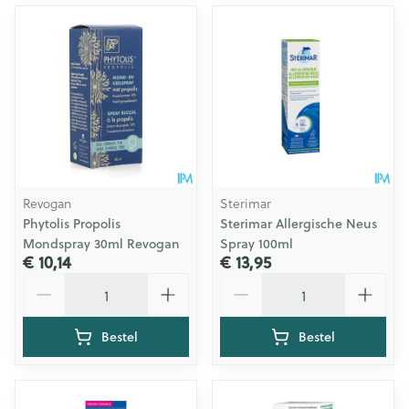
Revogan
Sterimar
Phytolis Propolis
Sterimar Allergische Neus
Mondspray 30ml Revogan
Spray 100ml
€ 10,14
€ 13,95
Aantal
Aantal
Bestel
Bestel