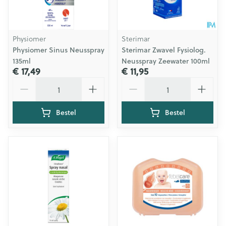
Physiomer
Sterimar
Physiomer Sinus Neusspray
Sterimar Zwavel Fysiolog.
135ml
Neusspray Zeewater 100ml
€ 17,49
€ 11,95
Aantal
Aantal
Bestel
Bestel