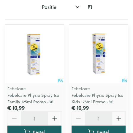
Sorteer op:
Febelcare
Febelcare
Febelcare Physio Spray Iso
Febelcare Physio Spray Iso
Family 125ml Promo -3€
Kids 125ml Promo -3€
€ 10,99
€ 10,99
Aantal
Aantal
Bestel
Bestel