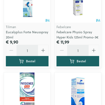
Tilman
Febelcare
Eucalyplus Forte Neusspray
Febelcare Physio Spray
20ml
Hyper Kids 125ml Promo-3€
€ 9,90
€ 11,99
Aantal
Aantal
Bestel
Bestel