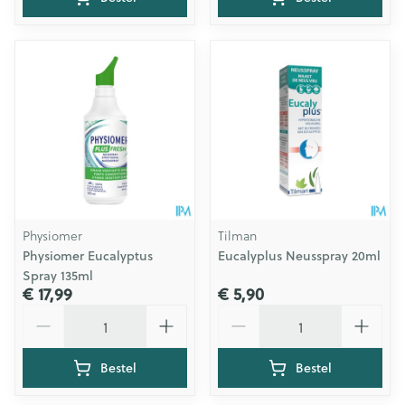
Physiomer
Tilman
Physiomer Eucalyptus
Eucalyplus Neusspray 20ml
Spray 135ml
€ 17,99
€ 5,90
Aantal
Aantal
Bestel
Bestel