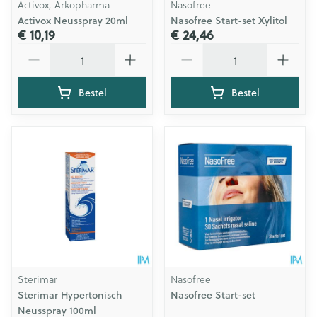
Activox, Arkopharma
Nasofree
Activox Neusspray 20ml
Nasofree Start-set Xylitol
€ 10,19
€ 24,46
Aantal
Aantal
Bestel
Bestel
Sterimar
Nasofree
Sterimar Hypertonisch
Nasofree Start-set
Neusspray 100ml