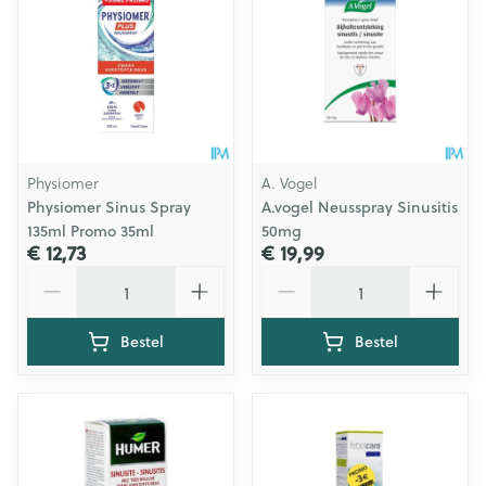
Physiomer
A. Vogel
Physiomer Sinus Spray
A.vogel Neusspray Sinusitis
135ml Promo 35ml
50mg
€ 12,73
€ 19,99
Aantal
Aantal
Bestel
Bestel