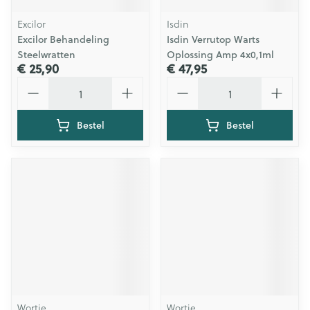
Excilor
Isdin
Excilor Behandeling
Isdin Verrutop Warts
Steelwratten
Oplossing Amp 4x0,1ml
€ 25,90
€ 47,95
Aantal
Aantal
Bestel
Bestel
Wortie
Wortie