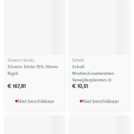
Silverin Sticks
Scholl
Silverin Sticks 75% 115mm
Scholl
Rigid
Wratten&voetwratten
Verwijderpleisters 21
€ 167,81
€ 10,51
Niet beschikbaar
Niet beschikbaar