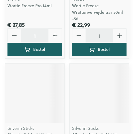
Wortie Freeze Pro 14ml
Wortie Freeze
Wrattenverwijderaar 50ml
-5€
€ 27,85
€ 22,99
Aantal
Aantal
Bestel
Bestel
Silverin Sticks
Silverin Sticks