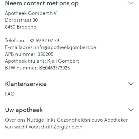
Neem contact met ons op
Apotheek Gombert NV
Dorpsstraat 30
8450
Bredene
Telefoon:
+32 59 32 07 79
E-mailadres:
info@
apotheekgombert.be
APB nummer:
350205
Apotheek titularis:
Kjell Gombert
BTW nummer:
BE0463773925
Klantenservice
FAQ
Uw apotheek
Over ons
Nuttige links
Gezondheidsnieuws
Apotheker
van wacht
Voorschrift
Zorgtarieven