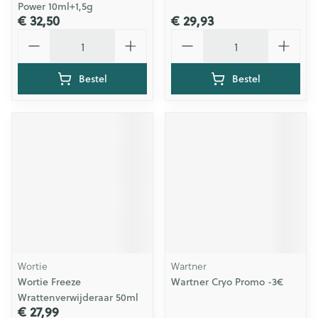
Power 10ml+1,5g
€ 32,50
€ 29,93
Aantal
Aantal
Bestel
Bestel
Wortie
Wartner
Wortie Freeze
Wartner Cryo Promo -3€
Wrattenverwijderaar 50ml
€ 27,99