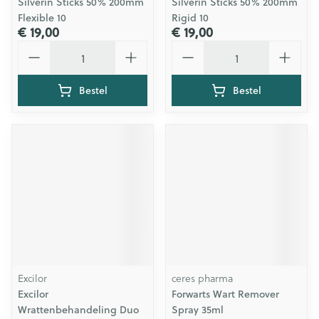
Silverin Sticks 50% 200mm
Silverin Sticks 50% 200mm
Flexible 10
Rigid 10
€ 19,00
€ 19,00
Aantal
Aantal
Bestel
Bestel
Excilor
ceres pharma
Excilor
Forwarts Wart Remover
Wrattenbehandeling Duo
Spray 35ml