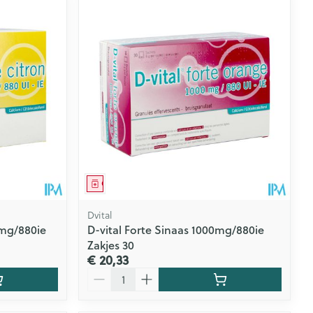
Geneesmiddel
Dvital
0mg/880ie
D-vital Forte Sinaas 1000mg/880ie
Zakjes 30
€ 20,33
Aantal