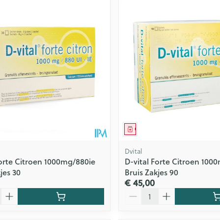
middel
Geneesmiddel
Dvital
Forte Citroen 1000mg/880ie
D-vital Forte Citroen 100
jes 30
Bruis Zakjes 90
€ 45,00
Aantal