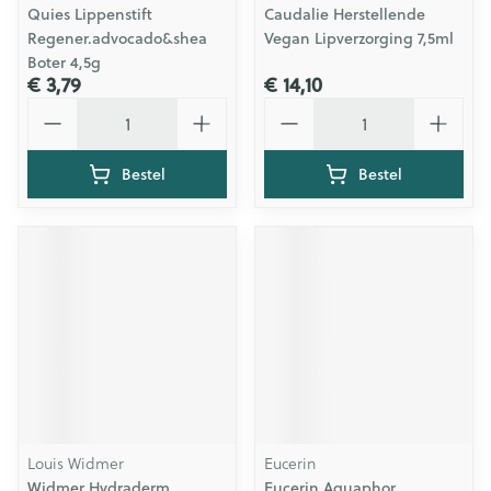
Quies Lippenstift
Caudalie Herstellende
Regener.advocado&shea
Vegan Lipverzorging 7,5ml
Boter 4,5g
€ 3,79
€ 14,10
Aantal
Aantal
Bestel
Bestel
Louis Widmer
Eucerin
Widmer Hydraderm
Eucerin Aquaphor