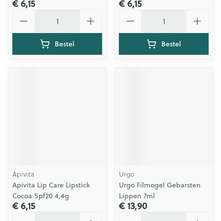
€ 6,15
€ 6,15
Aantal
Aantal
Bestel
Bestel
Apivita
Urgo
Apivita Lip Care Lipstick
Urgo Filmogel Gebarsten
Cocoa Spf20 4,4g
Lippen 7ml
€ 6,15
€ 13,90
Aantal
Aantal