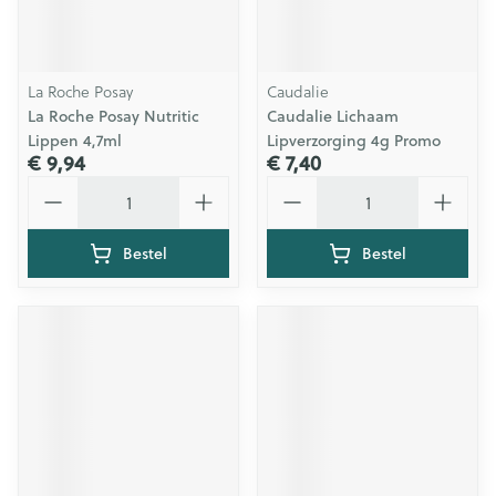
La Roche Posay
Caudalie
La Roche Posay Nutritic
Caudalie Lichaam
Lippen 4,7ml
Lipverzorging 4g Promo
€ 9,94
€ 7,40
Aantal
Aantal
Bestel
Bestel