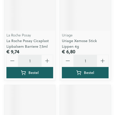
La Roche Posay
Uriage
La Roche Posay Cicaplast
Uriage Xemose Stick
Lipbalsem Barriere 7,5ml
Lippen 4g
€ 9,74
€ 6,80
Aantal
Aantal
Bestel
Bestel