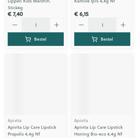
Lippen Kids Marshm.
Kamille Ip15 4,4g Nf
Stick4g
€ 7,40
€ 6,15
Aantal
Aantal
Bestel
Bestel
Apivita
Apivita
Apivita Lip Care Lipstick
Apivita Lip Care Lipstick
Propolis 4,4g Nf
Honing Bio-eco 4,4g Nf