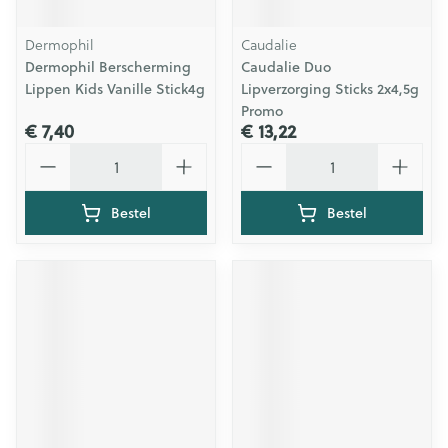
Dermophil
Caudalie
Dermophil Berscherming
Caudalie Duo
Lippen Kids Vanille Stick4g
Lipverzorging Sticks 2x4,5g
Promo
€ 7,40
€ 13,22
Aantal
Aantal
Bestel
Bestel