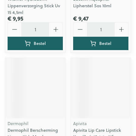
Lippenverzorging Stick Uv
Lipherstel Sos 10ml
15 4,5ml
€ 9,95
€ 9,47
Aantal
Aantal
Bestel
Bestel
Dermophil
Apivita
Dermophil Berscherming
Apivita Lip Care Lipstick