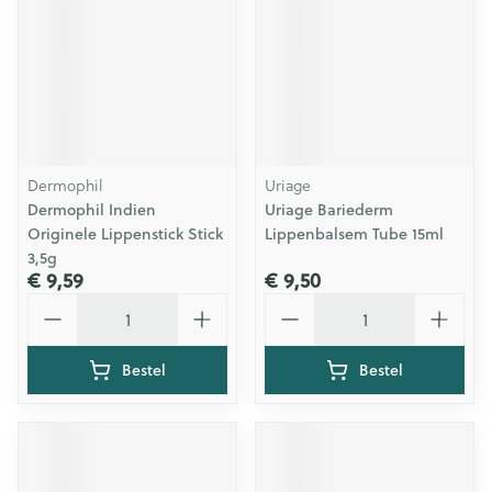
Dermophil
Uriage
Dermophil Indien
Uriage Bariederm
Originele Lippenstick Stick
Lippenbalsem Tube 15ml
3,5g
€ 9,59
€ 9,50
Aantal
Aantal
Bestel
Bestel