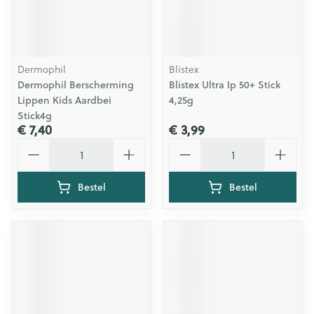
Dermophil
Blistex
Dermophil Berscherming
Blistex Ultra Ip 50+ Stick
Lippen Kids Aardbei
4,25g
Stick4g
€ 7,40
€ 3,99
Aantal
Aantal
Bestel
Bestel