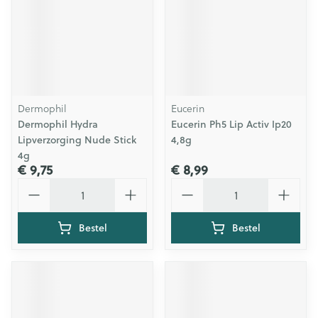
Dermophil
Eucerin
Dermophil Hydra
Eucerin Ph5 Lip Activ Ip20
Lipverzorging Nude Stick
4,8g
4g
€ 9,75
€ 8,99
Aantal
Aantal
Bestel
Bestel