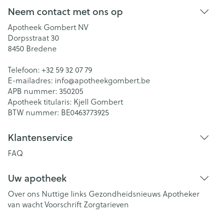
Neem contact met ons op
Apotheek Gombert NV
Dorpsstraat 30
8450
Bredene
Telefoon:
+32 59 32 07 79
E-mailadres:
info@
apotheekgombert.be
APB nummer:
350205
Apotheek titularis:
Kjell Gombert
BTW nummer:
BE0463773925
Klantenservice
FAQ
Uw apotheek
Over ons
Nuttige links
Gezondheidsnieuws
Apotheker
van wacht
Voorschrift
Zorgtarieven