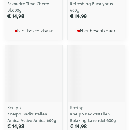
Favourite Time Cherry
Refreshing Eucalyptus
Bl.600g
600g
€ 14,98
€ 14,98
Niet beschikbaar
Niet beschikbaar
Kneipp
Kneipp
Kneipp Badkristallen
Kneipp Badkristallen
Arnica Active Arnica 600g
Relaxing Lavendel 600g
€ 14,98
€ 14,98