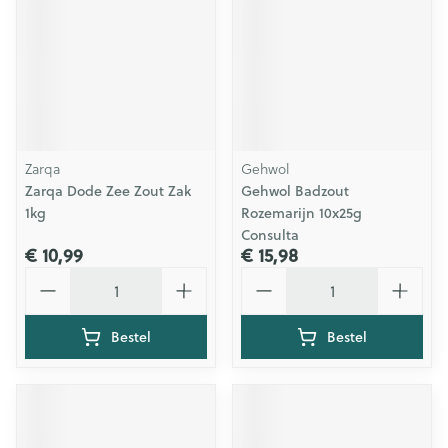
Zarqa
Gehwol
Zarqa Dode Zee Zout Zak
Gehwol Badzout
1kg
Rozemarijn 10x25g
Consulta
€ 10,99
€ 15,98
Aantal
Aantal
Bestel
Bestel