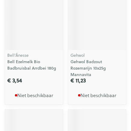
Bell’Ânesse
Gehwol
Bell Ezelmelk Bio
Gehwol Badzout
Badbruisbal Arrdbei 180g
Rozemarijn 10x25g
Mannavita
€ 3,54
€ 11,23
Niet beschikbaar
Niet beschikbaar