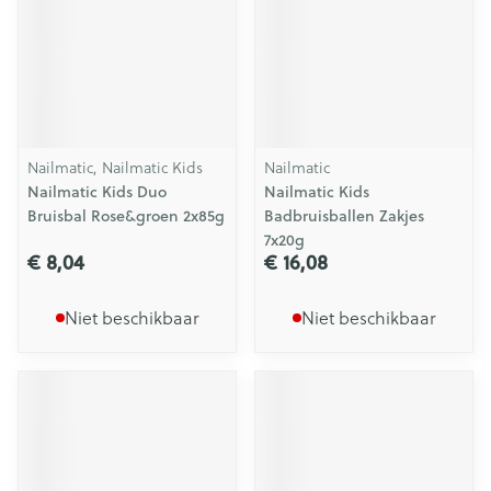
Nailmatic, Nailmatic Kids
Nailmatic
Nailmatic Kids Duo
Nailmatic Kids
Bruisbal Rose&groen 2x85g
Badbruisballen Zakjes
7x20g
€ 8,04
€ 16,08
Niet beschikbaar
Niet beschikbaar