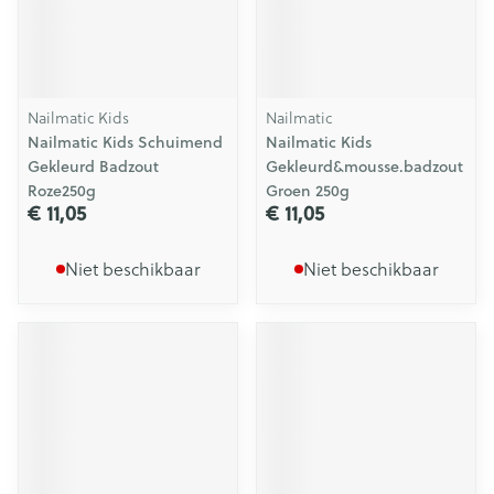
Nailmatic Kids
Nailmatic
Nailmatic Kids Schuimend
Nailmatic Kids
Gekleurd Badzout
Gekleurd&mousse.badzout
Roze250g
Groen 250g
€ 11,05
€ 11,05
Niet beschikbaar
Niet beschikbaar