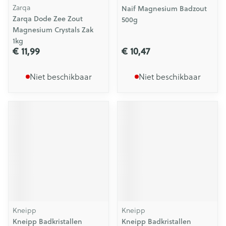
Zarqa
Naif Magnesium Badzout
Zarqa Dode Zee Zout
500g
Magnesium Crystals Zak
1kg
€ 11,99
€ 10,47
Niet beschikbaar
Niet beschikbaar
Kneipp
Kneipp
Kneipp Badkristallen
Kneipp Badkristallen