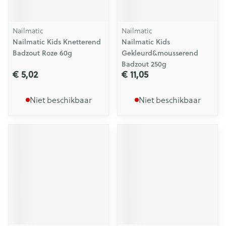
Nailmatic
Nailmatic
Nailmatic Kids Knetterend
Nailmatic Kids
Badzout Roze 60g
Gekleurd&mousserend
Badzout 250g
€ 5,02
€ 11,05
Niet beschikbaar
Niet beschikbaar