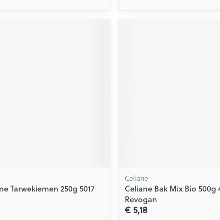
Celiane
ne Tarwekiemen 250g 5017
Celiane Bak Mix Bio 500g 
Revogan
€ 5,18