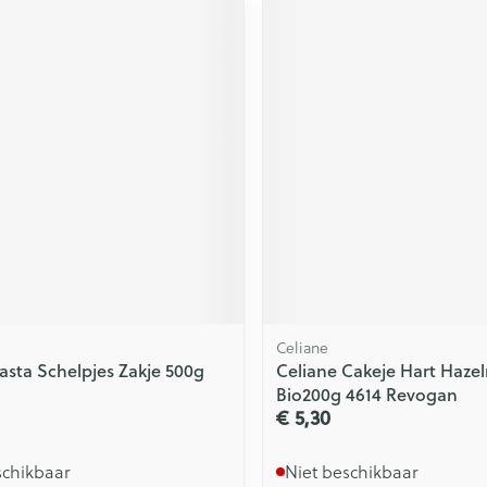
Celiane
Pasta Schelpjes Zakje 500g
Celiane Cakeje Hart Haze
Bio200g 4614 Revogan
€ 5,30
schikbaar
Niet beschikbaar