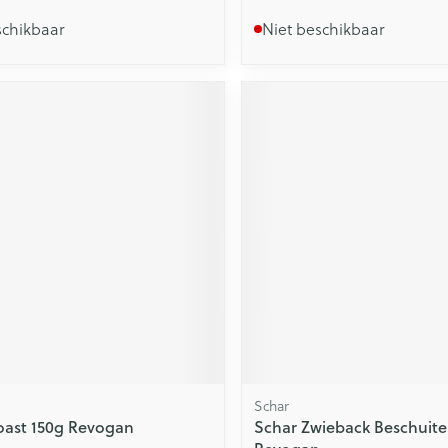
schikbaar
Niet beschikbaar
Schar
Toast 150g Revogan
Schar Zwieback Beschuite