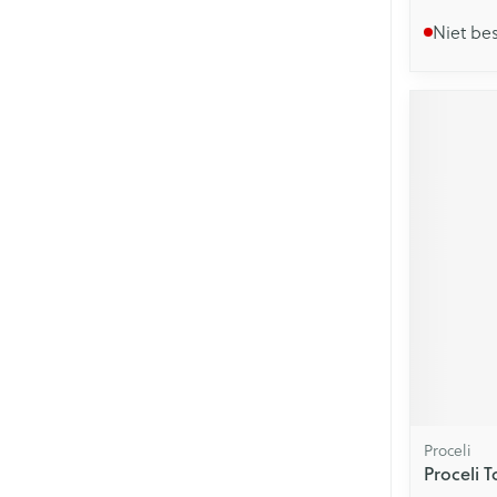
Niet be
Proceli
Proceli 