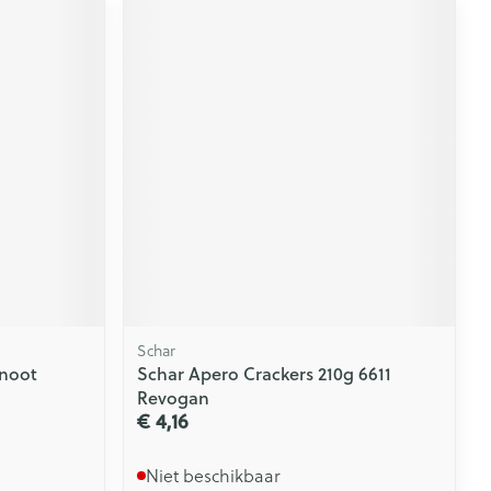
Schar
lnoot
Schar Apero Crackers 210g 6611
Revogan
€ 4,16
Niet beschikbaar