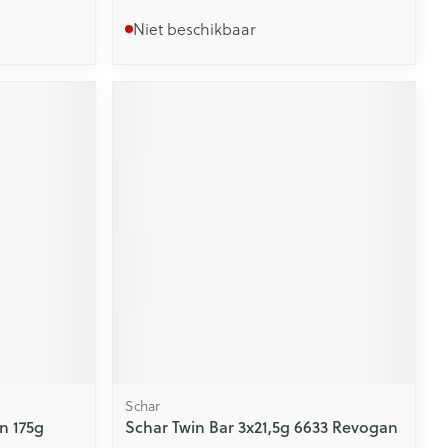
Niet beschikbaar
Schar
n 175g
Schar Twin Bar 3x21,5g 6633 Revogan