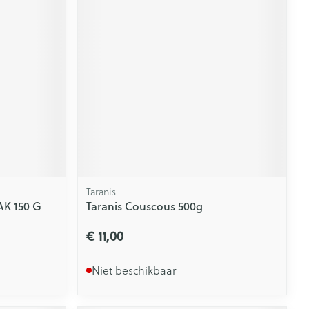
Taranis
K 150 G
Taranis Couscous 500g
€ 11,00
Niet beschikbaar