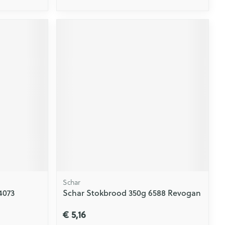
Schar
4073
Schar Stokbrood 350g 6588 Revogan
€ 5,16