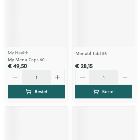
My Health
Menotil Tabl 56
My Mena Caps 60
€ 49,50
€ 28,15
Aantal
Aantal
Bestel
Bestel