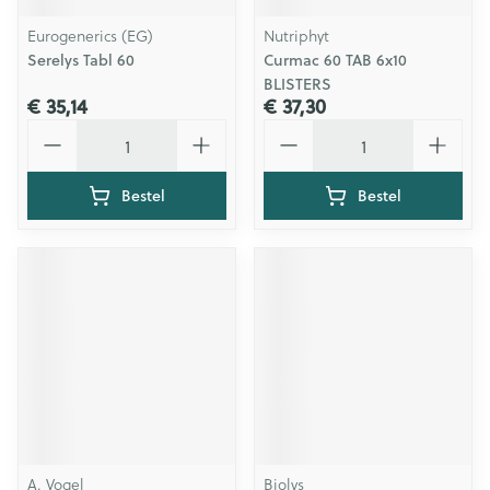
Eurogenerics (EG)
Nutriphyt
Serelys Tabl 60
Curmac 60 TAB 6x10
BLISTERS
€ 35,14
€ 37,30
Aantal
Aantal
Bestel
Bestel
A. Vogel
Biolys