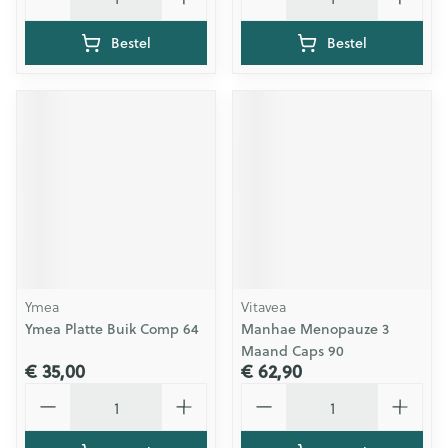
Bestel
Bestel
Ymea
Vitavea
Ymea Platte Buik Comp 64
Manhae Menopauze 3
Maand Caps 90
€ 35,00
€ 62,90
Aantal
Aantal