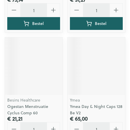
Aantal
Aantal
Bestel
Bestel
Besins Healthcare
Ymea
Ogestan Menstruatie
Ymea Day & Night Caps 128
Cyclus Comp 60
Be V2
€ 21,21
€ 65,00
Aantal
Aantal