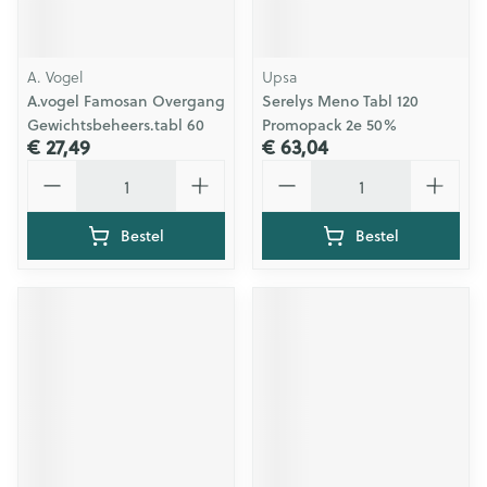
A. Vogel
Upsa
A.vogel Famosan Overgang
Serelys Meno Tabl 120
Gewichtsbeheers.tabl 60
Promopack 2e 50%
€ 27,49
€ 63,04
Aantal
Aantal
Bestel
Bestel