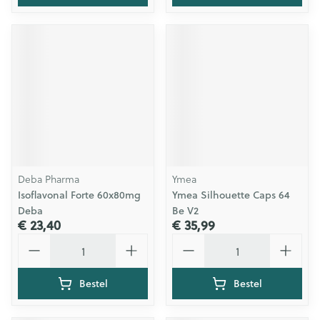
Deba Pharma
Ymea
Isoflavonal Forte 60x80mg
Ymea Silhouette Caps 64
Deba
Be V2
€ 23,40
€ 35,99
Aantal
Aantal
Bestel
Bestel