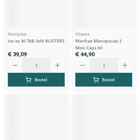
Nutriphyt
Vitavea
Iso-xx 30 TAB 3x10 BLISTERS
Manhae Menopauze 2
Mois Caps 60
€ 39,09
€ 44,90
Aantal
Aantal
Bestel
Bestel