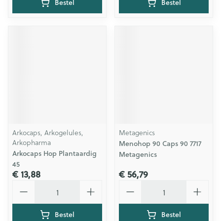
Bestel
Bestel
Arkocaps, Arkogelules,
Metagenics
Arkopharma
Menohop 90 Caps 90 7717
Arkocaps Hop Plantaardig
Metagenics
45
€ 13,88
€ 56,79
Aantal
Aantal
Bestel
Bestel