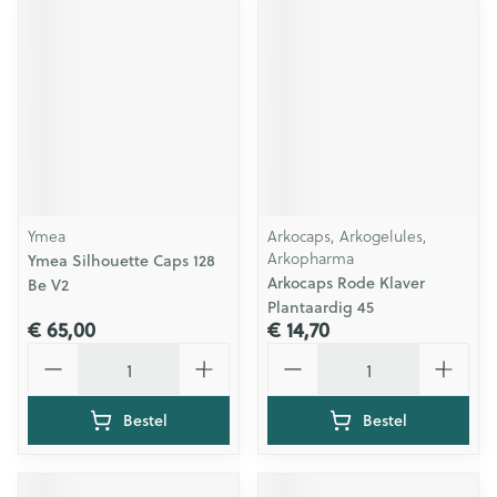
Ymea
Arkocaps, Arkogelules,
Arkopharma
Ymea Silhouette Caps 128
Arkocaps Rode Klaver
Be V2
Plantaardig 45
€ 65,00
€ 14,70
Aantal
Aantal
Bestel
Bestel