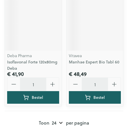
Deba Pharma
Vitavea
Isoflavonal Forte 120x80mg
Manhae Expert Bio Tabl 60
Deba
€ 41,90
€ 48,49
Aantal
Aantal
Bestel
Bestel
Toon
per pagina