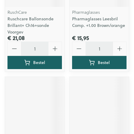
RuschCare
Pharmaglasses
Ruschcare Ballonsonde
Pharmaglasses Leesbril
Brillant+ Ch16+sonde
Comp. +1.00 Brown/orange
Voorgev
€ 21,08
€ 15,95
Aantal
Aantal
Bestel
Bestel