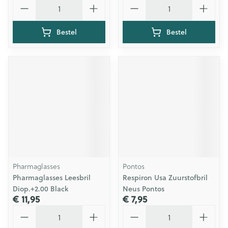
Aantal
Aantal
Bestel
Bestel
Pharmaglasses
Pontos
Pharmaglasses Leesbril
Respiron Usa Zuurstofbril
Diop.+2.00 Black
Neus Pontos
€ 11,95
€ 7,95
Aantal
Aantal