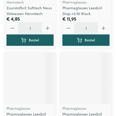
Henrotech
Pharmaglasses
Zuurstofbril Softtech Neus
Pharmaglasses Leesbril
Volwassen Henrotech
Diop.+2.50 Black
€ 4,85
€ 11,95
Aantal
Aantal
Bestel
Bestel
Pharmaglasses
Pharmaglasses
Pharmaglasses Leesbril
Pharmaglasses Leesbril