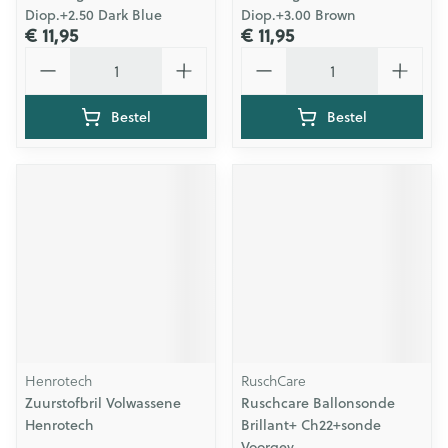
Diop.+2.50 Dark Blue
Diop.+3.00 Brown
€ 11,95
€ 11,95
Aantal
Aantal
Bestel
Bestel
Henrotech
RuschCare
Zuurstofbril Volwassene
Ruschcare Ballonsonde
Henrotech
Brillant+ Ch22+sonde
Voorgev