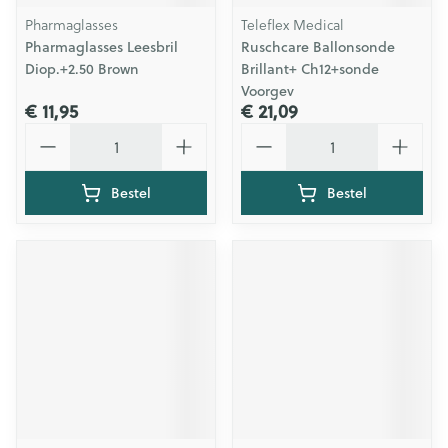
Pharmaglasses
Teleflex Medical
Pharmaglasses Leesbril
Ruschcare Ballonsonde
Diop.+2.50 Brown
Brillant+ Ch12+sonde
Voorgev
€ 11,95
€ 21,09
Aantal
Aantal
Bestel
Bestel