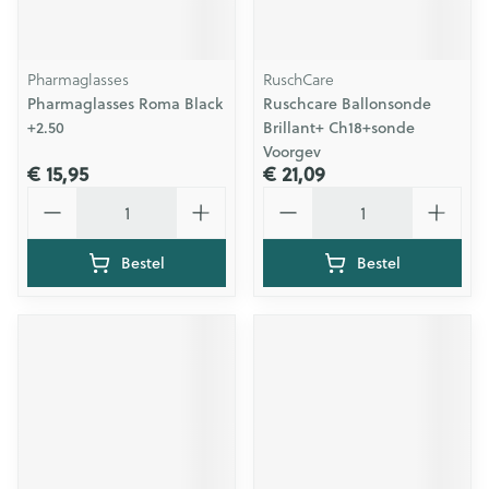
Pharmaglasses
RuschCare
Pharmaglasses Roma Black
Ruschcare Ballonsonde
+2.50
Brillant+ Ch18+sonde
Voorgev
€ 15,95
€ 21,09
Aantal
Aantal
Bestel
Bestel