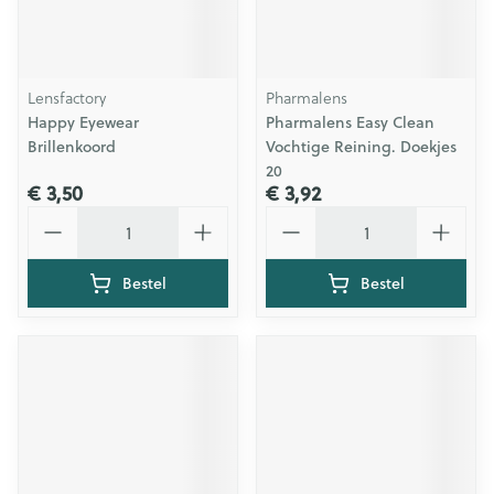
Lensfactory
Pharmalens
Happy Eyewear
Pharmalens Easy Clean
Brillenkoord
Vochtige Reining. Doekjes
20
€ 3,50
€ 3,92
Aantal
Aantal
Bestel
Bestel