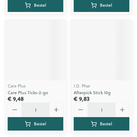
Bestel
Bestel
Care Plus
I.D. Phar
Care Plus Ticks-2-go
Afterpick Stick 10g
€ 9,48
€ 9,83
Aantal
Aantal
Bestel
Bestel