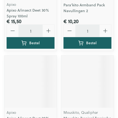
Apixo
Para'kito Armband Pack
Apixo A/insect Deet 30%
Navullingen 2
Spray 100ml
€ 15,50
€ 10,20
Aantal
Aantal
Bestel
Bestel
Apixo
Mouskito, Qualiphar