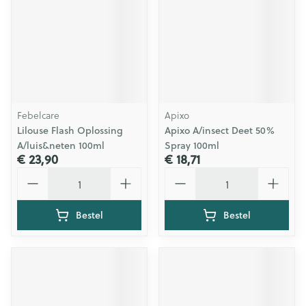
Febelcare
Apixo
Lilouse Flash Oplossing
Apixo A/insect Deet 50%
A/luis&neten 100ml
Spray 100ml
€ 23,90
€ 18,71
Aantal
Aantal
Bestel
Bestel