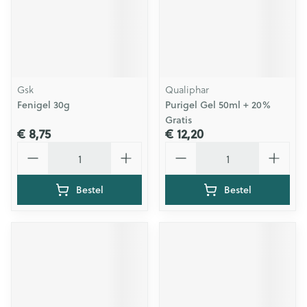
Gsk
Qualiphar
Fenigel 30g
Purigel Gel 50ml + 20%
Gratis
€ 8,75
€ 12,20
Aantal
Aantal
Bestel
Bestel