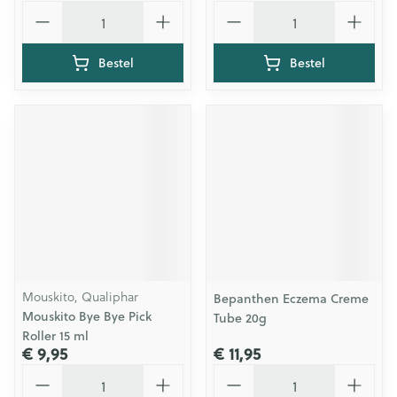
Aantal
Aantal
Bestel
Bestel
Mouskito, Qualiphar
Bepanthen Eczema Creme
Mouskito Bye Bye Pick
Tube 20g
Roller 15 ml
€ 9,95
€ 11,95
Aantal
Aantal