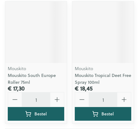
Mouskito
Mouskito
Mouskito South Europe
Mouskito Tropical Deet Free
Roller 75ml
Spray 100ml
€ 17,30
€ 18,45
Aantal
Aantal
Bestel
Bestel