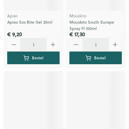
Apixo
Mouskito
Apixo Sos Bite Gel 20ml
Mouskito South Europe
Spray Fl 100ml
€ 9,20
€ 17,30
Aantal
Aantal
Bestel
Bestel