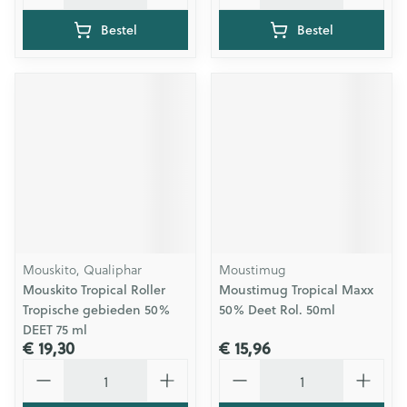
Bestel
Bestel
Mouskito, Qualiphar
Moustimug
Mouskito Tropical Roller
Moustimug Tropical Maxx
Tropische gebieden 50%
50% Deet Rol. 50ml
DEET 75 ml
€ 19,30
€ 15,96
Aantal
Aantal