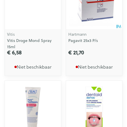
Vitis
Hartmann
Vitis Droge Mond Spray
Pagavit 25x3 P/s
15ml
€ 6,58
€ 21,70
Niet beschikbaar
Niet beschikbaar