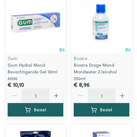
Gum
Bioxtra
Gum Hydral Mond
Bioxtra Droge Mond
Bevochtigende Gel 50ml
Mondwater Z/alcohol
6000
250ml
€ 10,10
€ 8,96
Aantal
Aantal
Bestel
Bestel