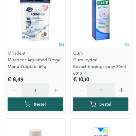
Miradent
Gum
Miradent Aquamed Droge
Gum Hydral
Mond Zuigtabl 60g
Bevochtingingsspray 50ml
6010
€ 8,49
€ 10,10
Aantal
Aantal
Bestel
Bestel