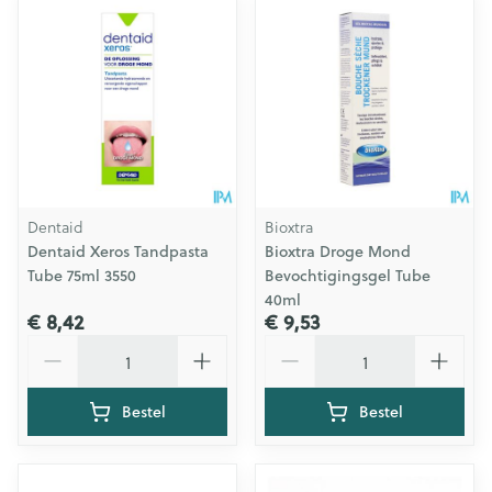
Dentaid
Bioxtra
Dentaid Xeros Tandpasta
Bioxtra Droge Mond
Tube 75ml 3550
Bevochtigingsgel Tube
40ml
€ 8,42
€ 9,53
Aantal
Aantal
Bestel
Bestel