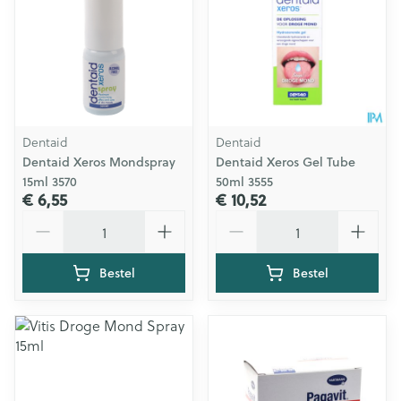
Dentaid
Dentaid
Dentaid Xeros Mondspray
Dentaid Xeros Gel Tube
15ml 3570
50ml 3555
€ 6,55
€ 10,52
Aantal
Aantal
Bestel
Bestel