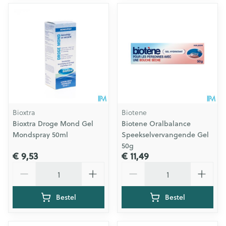
Bioxtra
Biotene
Bioxtra Droge Mond Gel
Biotene Oralbalance
Mondspray 50ml
Speekselvervangende Gel
50g
€ 9,53
€ 11,49
Aantal
Aantal
Bestel
Bestel