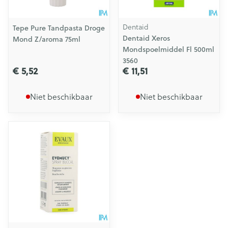
Dentaid
Tepe Pure Tandpasta Droge
Dentaid Xeros
Mond Z/aroma 75ml
Mondspoelmiddel Fl 500ml
3560
€ 5,52
€ 11,51
Niet beschikbaar
Niet beschikbaar