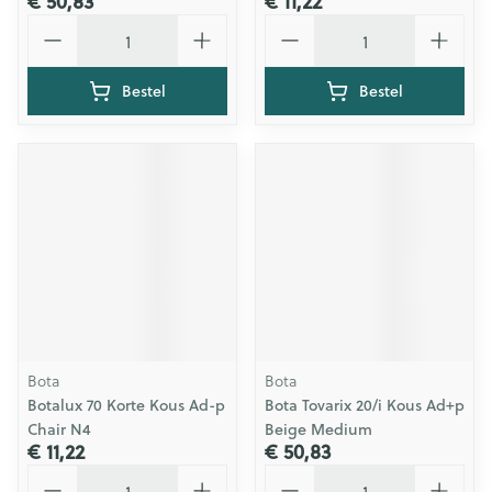
€ 50,83
€ 11,22
Aantal
Aantal
Bestel
Bestel
Bota
Bota
Botalux 70 Korte Kous Ad-p
Bota Tovarix 20/i Kous Ad+p
Chair N4
Beige Medium
€ 11,22
€ 50,83
Aantal
Aantal