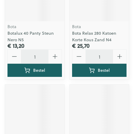
Bota
Bota
Botalux 40 Panty Steun
Bota Relax 280 Katoen
Nero N5
Korte Kous Zand N4
€ 13,20
€ 25,70
Aantal
Aantal
Bestel
Bestel