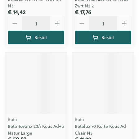
N3
Zwrt N2 2
€ 14,42
€ 17,76
Aantal
Aantal
Bestel
Bestel
Bota
Bota
Bota Tovarix 20/i Kous Ad+p
Botalux 70 Korte Kous Ad
Natur Large
Chair N3