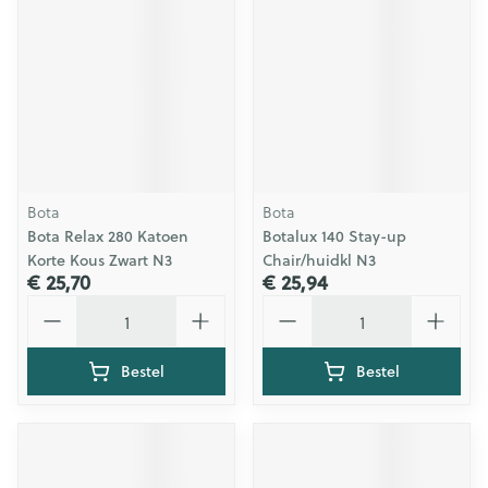
Bota
Bota
Bota Relax 280 Katoen
Botalux 140 Stay-up
Korte Kous Zwart N3
Chair/huidkl N3
€ 25,70
€ 25,94
Aantal
Aantal
Bestel
Bestel