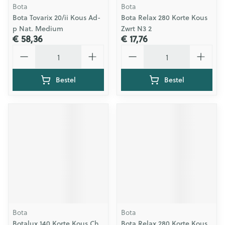
Bota
Bota
Bota Tovarix 20/ii Kous Ad-
Bota Relax 280 Korte Kous
p Nat. Medium
Zwrt N3 2
€ 58,36
€ 17,76
Aantal
Aantal
Bestel
Bestel
Bota
Bota
Botalux 140 Korte Kous Ch
Bota Relax 280 Korte Kous