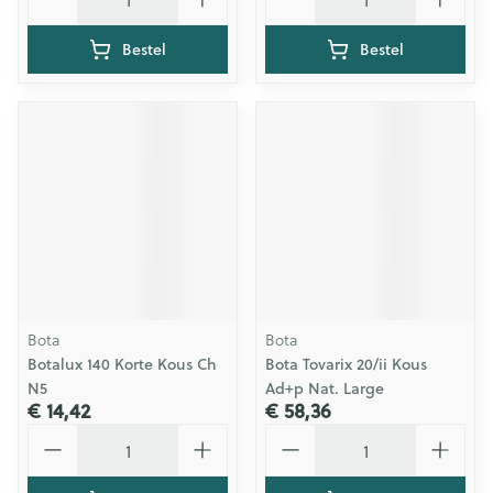
Bestel
Bestel
Bota
Bota
Botalux 140 Korte Kous Ch
Bota Tovarix 20/ii Kous
N5
Ad+p Nat. Large
€ 14,42
€ 58,36
Aantal
Aantal