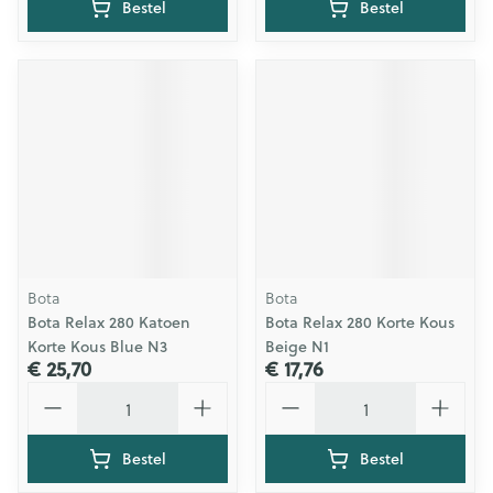
Bestel
Bestel
Bota
Bota
Bota Relax 280 Katoen
Bota Relax 280 Korte Kous
Korte Kous Blue N3
Beige N1
€ 25,70
€ 17,76
Aantal
Aantal
Bestel
Bestel