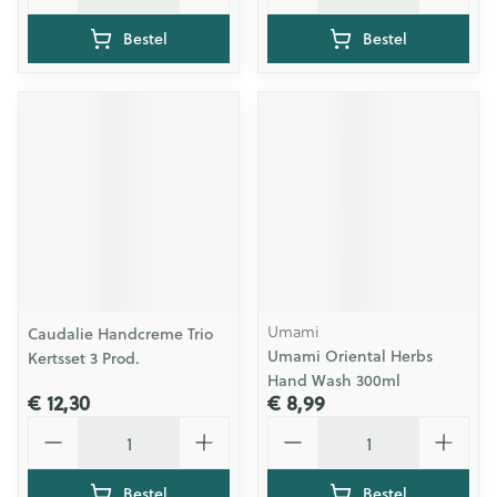
Bestel
Bestel
Umami
Caudalie Handcreme Trio
Umami Oriental Herbs
Kertsset 3 Prod.
Hand Wash 300ml
€ 12,30
€ 8,99
Aantal
Aantal
Bestel
Bestel