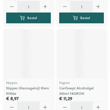
Aantal
Aantal
Bestel
Bestel
Nippes
Fagron
Nippes Glasnagelvijl Klein
Confosept Alcoholgel
N760e
250ml FAGRON
€ 8,97
€ 11,29
Aantal
Aantal