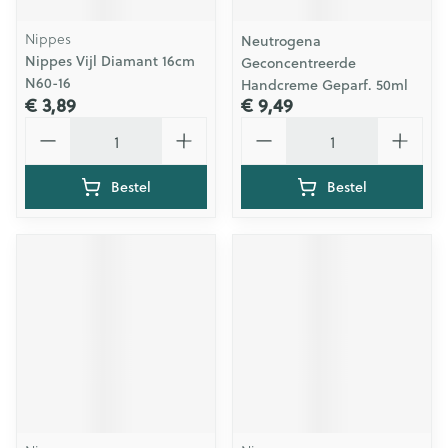
Nippes
Neutrogena
Nippes Vijl Diamant 16cm
Geconcentreerde
N60-16
Handcreme Geparf. 50ml
€ 3,89
€ 9,49
Aantal
Aantal
Bestel
Bestel