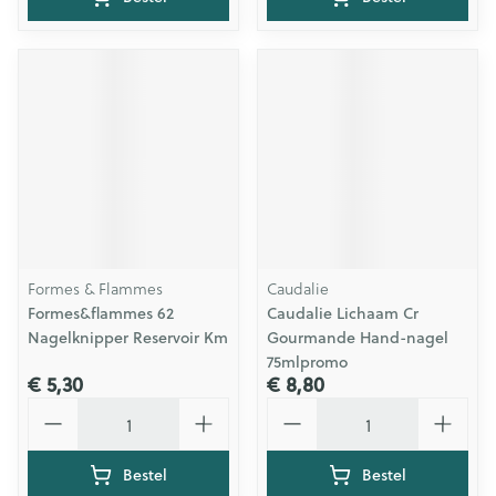
Formes & Flammes
Caudalie
Formes&flammes 62
Caudalie Lichaam Cr
Nagelknipper Reservoir Km
Gourmande Hand-nagel
75mlpromo
€ 5,30
€ 8,80
Aantal
Aantal
Bestel
Bestel