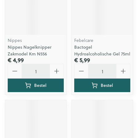
Nippes
Febelcare
Nippes Nagelknipper
Bactogel
Zakmodel Km N556
Hydroalcoholische Gel 75ml
€ 4,99
€ 5,99
Aantal
Aantal
Bestel
Bestel