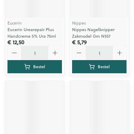
Eucerin
Nippes
Eucerin Urearepair Plus
Nippes Nagelknipper
Handcreme 5% Ura 75ml
Zakmodel Gm N557
€ 12,50
€ 5,79
Aantal
Aantal
Bestel
Bestel