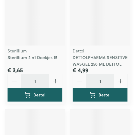
Sterillium
Dettol
Sterillium 2in1 Doekjes 15
DETTOLPHARMA SENSITIVE
WASGEL 250 ML DETTOL
€ 3,65
€ 4,99
Aantal
Aantal
Bestel
Bestel