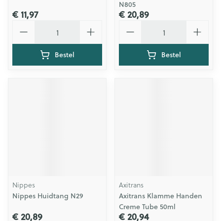
N805
€ 11,97
€ 20,89
Aantal
Aantal
Bestel
Bestel
Nippes
Axitrans
Nippes Huidtang N29
Axitrans Klamme Handen
Creme Tube 50ml
€ 20,89
€ 20,94