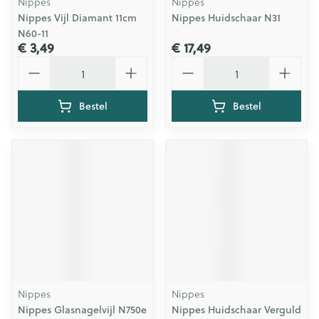
Nippes
Nippes
Nippes Vijl Diamant 11cm
Nippes Huidschaar N31
N60-11
€ 3,49
€ 17,49
Aantal
Aantal
Bestel
Bestel
Nippes
Nippes
Nippes Glasnagelvijl N750e
Nippes Huidschaar Verguld