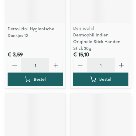
Dermophil
Dettol 2in1 Hygienische
Dermophil Indien
Doekjes 12
Originele Stick Handen
Stick 30g
€ 3,59
€ 15,10
Aantal
Aantal
Bestel
Bestel