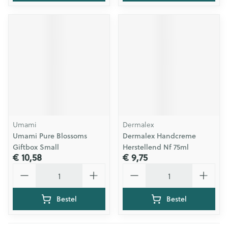
Umami
Dermalex
Umami Pure Blossoms
Dermalex Handcreme
Giftbox Small
Herstellend Nf 75ml
€ 10,58
€ 9,75
Aantal
Aantal
Bestel
Bestel