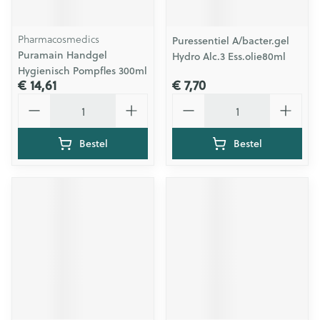
Pharmacosmedics
Puressentiel A/bacter.gel
Puramain Handgel
Hydro Alc.3 Ess.olie80ml
Hygienisch Pompfles 300ml
€ 14,61
€ 7,70
Aantal
Aantal
Bestel
Bestel