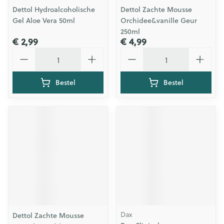
Dettol Hydroalcoholische
Dettol Zachte Mousse
Gel Aloe Vera 50ml
Orchidee&vanille Geur
250ml
€ 2,99
€ 4,99
Aantal
Aantal
Bestel
Bestel
Dax
Dettol Zachte Mousse