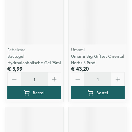
Febelcare
Umami
Bactogel
Umami Big Giftset Oriental
Hydroalcoholische Gel 75ml
Herbs 5 Prod.
€ 5,99
€ 43,20
Aantal
Aantal
Bestel
Bestel