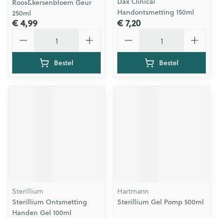
Dax Clinical
Roos&kersenbloem Geur
Handontsmetting 150ml
250ml
€ 4,99
€ 7,20
Aantal
Aantal
Bestel
Bestel
Sterillium
Hartmann
Sterillium Ontsmetting
Sterillium Gel Pomp 500ml
Handen Gel 100ml