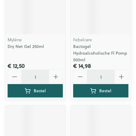
Mylène
Febelcare
Dry Net Gel 250ml
Bactogel
Hydroalcoholische Fl Pomp
500ml
€ 12,50
€ 14,98
Aantal
Aantal
Bestel
Bestel