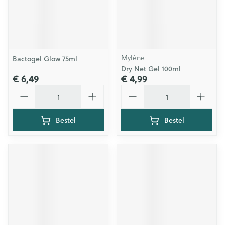
Mylène
Bactogel Glow 75ml
Dry Net Gel 100ml
€ 6,49
€ 4,99
Aantal
Aantal
Bestel
Bestel