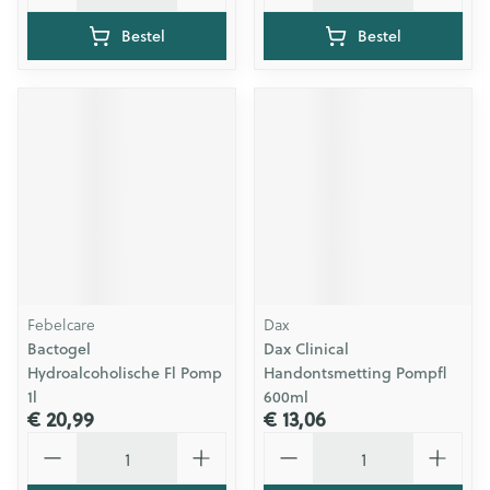
Bestel
Bestel
Febelcare
Dax
Bactogel
Dax Clinical
Hydroalcoholische Fl Pomp
Handontsmetting Pompfl
1l
600ml
€ 20,99
€ 13,06
Aantal
Aantal