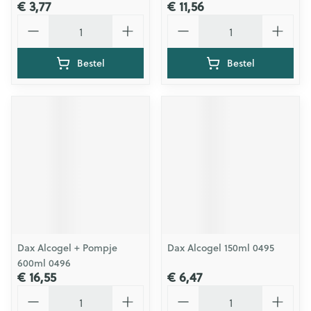
€ 3,77
€ 11,56
Aantal
Aantal
Bestel
Bestel
Dax Alcogel + Pompje
Dax Alcogel 150ml 0495
600ml 0496
€ 16,55
€ 6,47
Aantal
Aantal