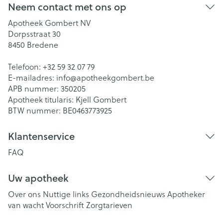
Neem contact met ons op
Apotheek Gombert NV
Dorpsstraat 30
8450
Bredene
Telefoon:
+32 59 32 07 79
E-mailadres:
info@
apotheekgombert.be
APB nummer:
350205
Apotheek titularis:
Kjell Gombert
BTW nummer:
BE0463773925
Klantenservice
FAQ
Uw apotheek
Over ons
Nuttige links
Gezondheidsnieuws
Apotheker
van wacht
Voorschrift
Zorgtarieven