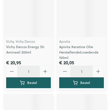
Vichy, Vichy Dercos
Apivita
Vichy Dercos Energy Sh
Apivita Keratine Olie
Aminexil 200ml
Herstellende&voedende
100ml
€ 20,95
€ 20,05
Aantal
Aantal
Bestel
Bestel