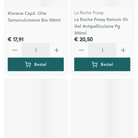
La Roche Posay
Klorane Capil. Olie
La Roche Posay Kerium Sh
Tamanu&monoi Bio 100ml
Gel Antipelliculaire Pg
200ml
€ 17,91
€ 20,50
Aantal
Aantal
Bestel
Bestel