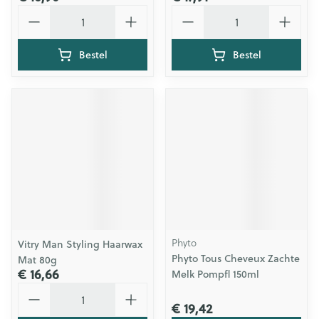
Aantal
Aantal
Bestel
Bestel
Phyto
Vitry Man Styling Haarwax
Phyto Tous Cheveux Zachte
Mat 80g
€ 16,66
Melk Pompfl 150ml
Aantal
€ 19,42