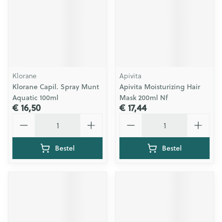
Klorane
Apivita
Klorane Capil. Spray Munt
Apivita Moisturizing Hair
Aquatic 100ml
Mask 200ml Nf
€ 16,50
€ 17,44
Aantal
Aantal
Bestel
Bestel