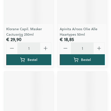
Klorane Capil. Masker
Apivita A/roos Olie Alle
Cactusvijg 250ml
Haartypes 50ml
€ 29,90
€ 18,85
Aantal
Aantal
Bestel
Bestel