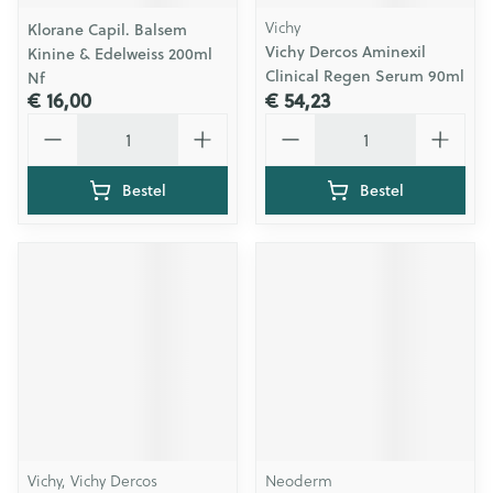
Vichy
Klorane Capil. Balsem
Vichy Dercos Aminexil
Kinine & Edelweiss 200ml
Clinical Regen Serum 90ml
Nf
€ 16,00
€ 54,23
Aantal
Aantal
Bestel
Bestel
Vichy, Vichy Dercos
Neoderm