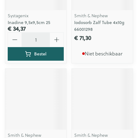
Systagenix
Smith & Nephew
Inadine 9,5x9,5cm 25
Iodosorb Zalf Tube 4x10g
€ 34,37
66001298
Aantal
€ 71,30
Niet beschikbaar
Bestel
Smith & Nephew
Smith & Nephew