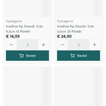
Systagenix
Systagenix
Inadine Kp Doordr. 9,5x
Inadine Kp Doordr. 5,0x
9,5cm 10 P01491
5,0cm 25 P01481
€ 14,09
€ 24,90
Aantal
Aantal
Bestel
Bestel