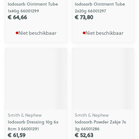
Iodosorb Ointment Tube
Iodosorb Ointment Tube
1x40g 66001299
2x20g 66001297
€ 64,66
€ 73,80
Niet beschikbaar
Niet beschikbaar
Smith & Nephew
Smith & Nephew
Iodosorb Dressing 10g 6x
Iodosorb Powder Zakje 7x
8cm 3 66001291
3g 66001286
€ 61,59
€ 52,63