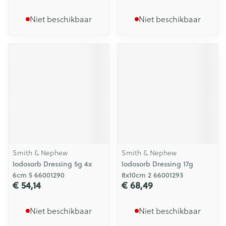
Niet beschikbaar
Niet beschikbaar
Smith & Nephew
Smith & Nephew
Iodosorb Dressing 5g 4x
Iodosorb Dressing 17g
6cm 5 66001290
8x10cm 2 66001293
€ 54,14
€ 68,49
Niet beschikbaar
Niet beschikbaar