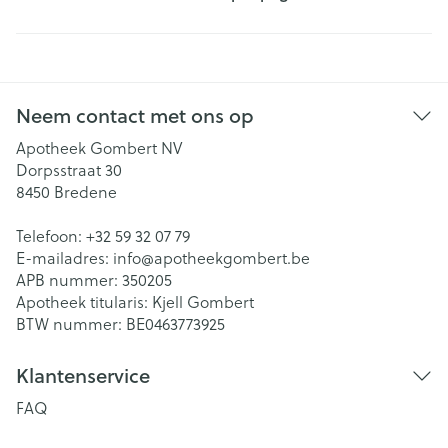
Neem contact met ons op
Apotheek Gombert NV
Dorpsstraat 30
8450
Bredene
Telefoon:
+32 59 32 07 79
E-mailadres:
info@
apotheekgombert.be
APB nummer:
350205
Apotheek titularis:
Kjell Gombert
BTW nummer:
BE0463773925
Klantenservice
FAQ