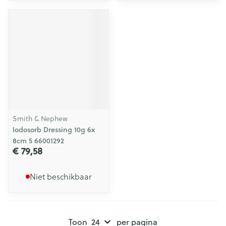
Smith & Nephew
Iodosorb Dressing 10g 6x
8cm 5 66001292
€ 79,58
Niet beschikbaar
Toon
per pagina