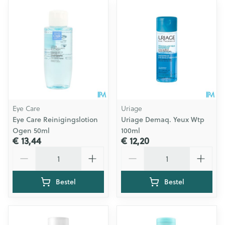
Eye Care
Uriage
Eye Care Reinigingslotion
Uriage Demaq. Yeux Wtp
Ogen 50ml
100ml
€ 13,44
€ 12,20
Aantal
Aantal
Bestel
Bestel