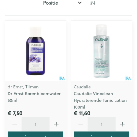
Sorteer op:
dr Ernst, Tilman
Caudalie
Dr Ernst Korenbloemwater
Caudalie Vinoclean
50ml
Hydraterende Tonic Lotion
100ml
€ 7,50
€ 11,60
Aantal
Aantal