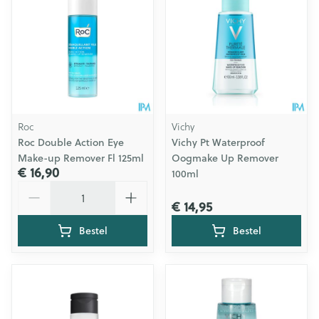
Roc
Vichy
Roc Double Action Eye
Vichy Pt Waterproof
Make-up Remover Fl 125ml
Oogmake Up Remover
€ 16,90
100ml
Aantal
€ 14,95
Bestel
Bestel