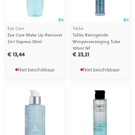
Eye Care
Talika
Eye Care Make Up Remover
Talika Reinigende
2in1 Express 50ml
Wimperverzorging Tube
100ml Nf
€ 13,44
€ 23,21
Niet beschikbaar
Niet beschikbaar