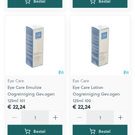
Bestel
Bestel
Eye Care
Eye Care
Eye Care Emulsie
Eye Care Lotion
Oogreiniging Gev.ogen
Oogreiniging Gev.ogen
125ml 101
125ml 100
€ 22,24
€ 22,24
Aantal
Aantal
Bestel
Bestel