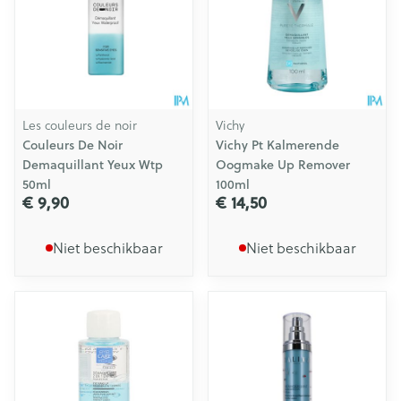
Les couleurs de noir
Vichy
Couleurs De Noir
Vichy Pt Kalmerende
Demaquillant Yeux Wtp
Oogmake Up Remover
50ml
100ml
€ 9,90
€ 14,50
Niet beschikbaar
Niet beschikbaar