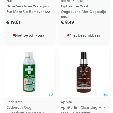
Nuxe
Reckitt Benckiser
Nuxe Very Rose Waterproof
Optrex Eye Wash
Eye Make Up Remover 100
Oogdouche Met Oogbadje
100ml
€ 19,61
€ 8,49
Niet beschikbaar
Niet beschikbaar
Cederroth
Apivita
Cederroth Oog
Apivita 3in1 Cleansing Milk