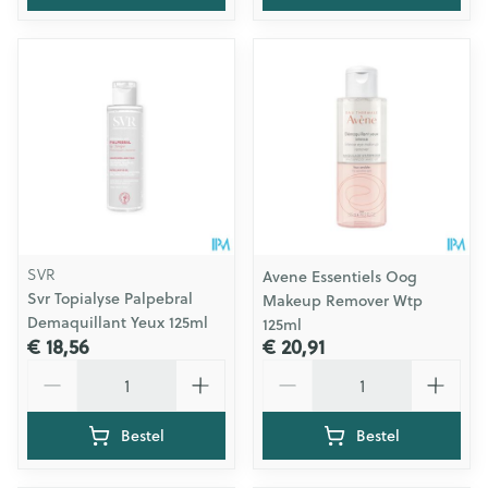
SVR
Avene Essentiels Oog
Svr Topialyse Palpebral
Makeup Remover Wtp
Demaquillant Yeux 125ml
125ml
€ 18,56
€ 20,91
Aantal
Aantal
Bestel
Bestel