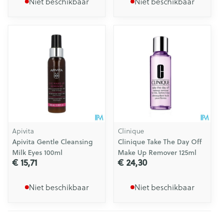
Niet beschikbaar
Niet beschikbaar
Apivita
Clinique
Apivita Gentle Cleansing
Clinique Take The Day Off
Milk Eyes 100ml
Make Up Remover 125ml
€ 15,71
€ 24,30
Niet beschikbaar
Niet beschikbaar