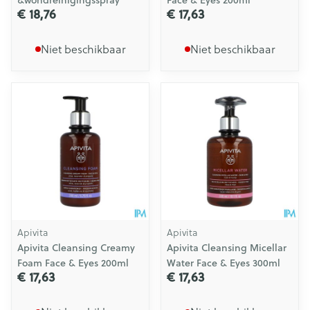
&wondreinigingsspray
Face & Eyes 200ml
€ 18,76
€ 17,63
Niet beschikbaar
Niet beschikbaar
Apivita
Apivita
Apivita Cleansing Creamy
Apivita Cleansing Micellar
Foam Face & Eyes 200ml
Water Face & Eyes 300ml
€ 17,63
€ 17,63