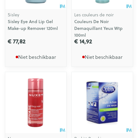
Sisley
Les couleurs de noir
Sisley Eye And Lip Gel
Couleurs De Noir
Make-up Remover 120ml
Demaquillant Yeux Wtp
100ml
€ 77,82
€ 14,92
Niet beschikbaar
Niet beschikbaar