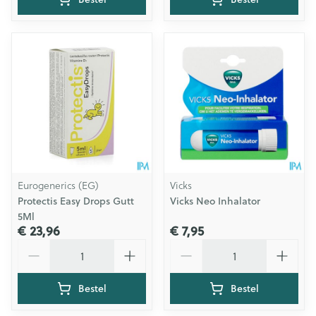
Eurogenerics (EG)
Vicks
Protectis Easy Drops Gutt
Vicks Neo Inhalator
5Ml
€ 23,96
€ 7,95
Aantal
Aantal
Bestel
Bestel