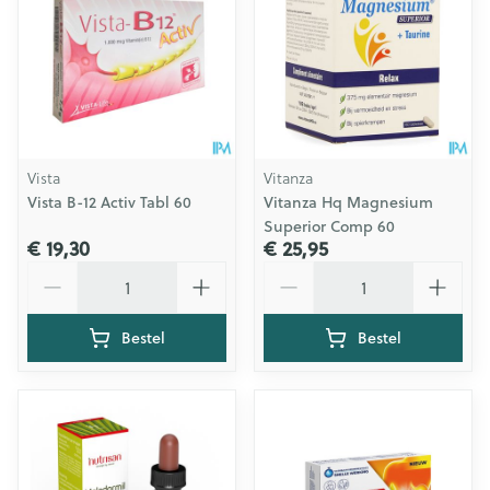
Vista
Vitanza
Vista B-12 Activ Tabl 60
Vitanza Hq Magnesium
Superior Comp 60
€ 19,30
€ 25,95
Aantal
Aantal
Bestel
Bestel