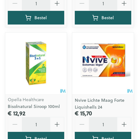
Bestel
Bestel
Opella Healthcare
Nvive Lichte Maag Forte
Bisolnatural Siroop 100ml
Liquishells 24
€ 12,92
€ 15,70
Aantal
Aantal
Bestel
Bestel