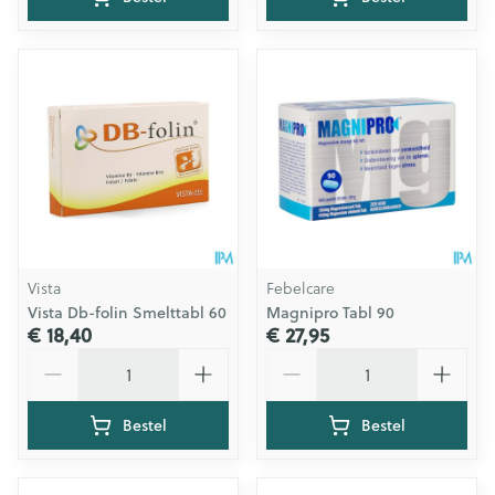
Vista
Febelcare
Vista Db-folin Smelttabl 60
Magnipro Tabl 90
€ 18,40
€ 27,95
Aantal
Aantal
Bestel
Bestel