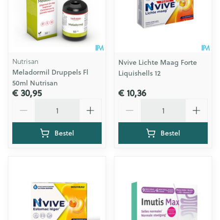
Nutrisan
Nvive Lichte Maag Forte
Meladormil Druppels Fl
Liquishells 12
50ml Nutrisan
€ 30,95
€ 10,36
Aantal
Aantal
Bestel
Bestel