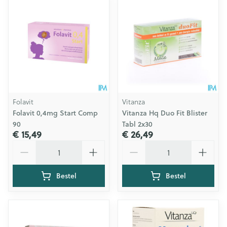
Folavit
Vitanza
Folavit 0,4mg Start Comp
Vitanza Hq Duo Fit Blister
90
Tabl 2x30
€ 15,49
€ 26,49
Aantal
Aantal
Bestel
Bestel