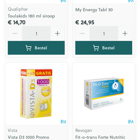
Qualiphar
My Energy Tabl 30
Toulakids 180 ml siroop
€ 14,70
€ 24,95
Aantal
Aantal
Bestel
Bestel
Vista
Revogan
Vista D3 1000 Promo
Fit-o-trans Forte Nutritic