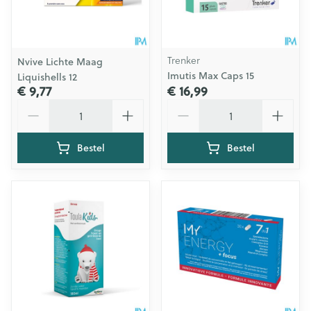
Trenker
Nvive Lichte Maag
Imutis Max Caps 15
Liquishells 12
€ 9,77
€ 16,99
Aantal
Aantal
Bestel
Bestel