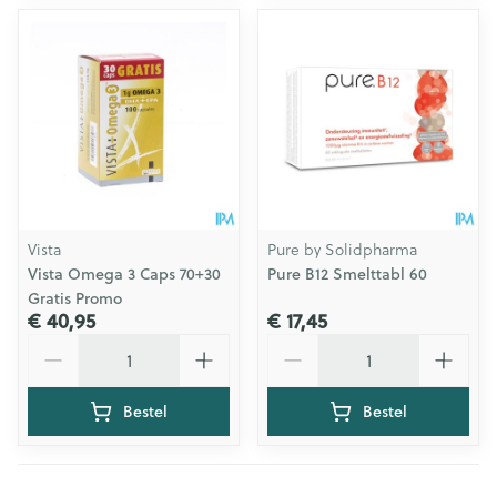
Vista
Pure by Solidpharma
Vista Omega 3 Caps 70+30
Pure B12 Smelttabl 60
Gratis Promo
€ 40,95
€ 17,45
Aantal
Aantal
Bestel
Bestel