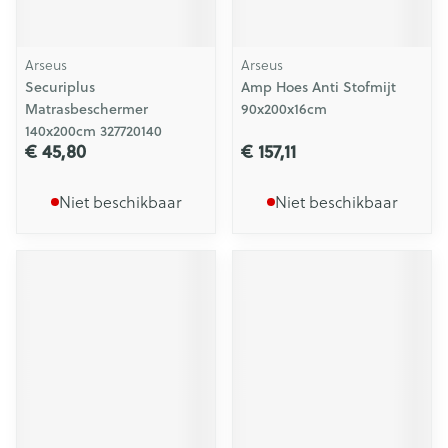
Arseus
Arseus
Securiplus
Amp Hoes Anti Stofmijt
Matrasbeschermer
90x200x16cm
140x200cm 327720140
€ 45,80
€ 157,11
Niet beschikbaar
Niet beschikbaar