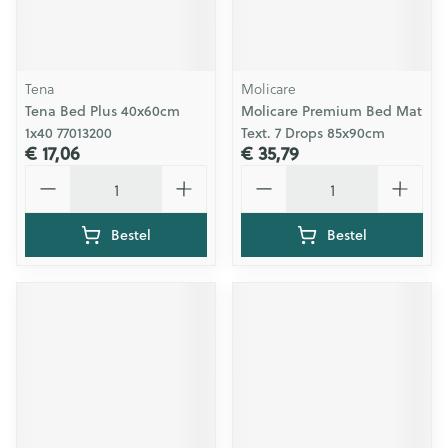
Tena
Molicare
Tena Bed Plus 40x60cm
Molicare Premium Bed Mat
1x40 77013200
Text. 7 Drops 85x90cm
€ 17,06
€ 35,79
Aantal
Aantal
Bestel
Bestel