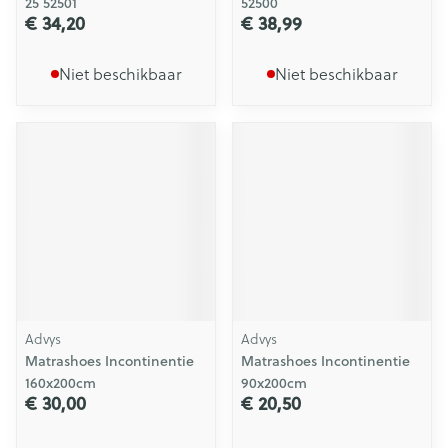
25 52501
52500
€ 34,20
€ 38,99
Niet beschikbaar
Niet beschikbaar
Advys
Advys
Matrashoes Incontinentie
Matrashoes Incontinentie
160x200cm
90x200cm
€ 30,00
€ 20,50