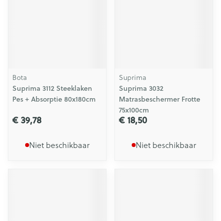
Bota
Suprima
Suprima 3112 Steeklaken
Suprima 3032
Pes + Absorptie 80x180cm
Matrasbeschermer Frotte
75x100cm
€ 39,78
€ 18,50
Niet beschikbaar
Niet beschikbaar