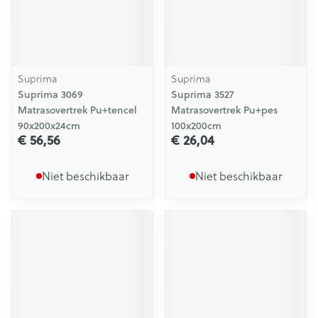
Suprima
Suprima
Suprima 3069
Suprima 3527
Matrasovertrek Pu+tencel
Matrasovertrek Pu+pes
90x200x24cm
100x200cm
€ 56,56
€ 26,04
Niet beschikbaar
Niet beschikbaar