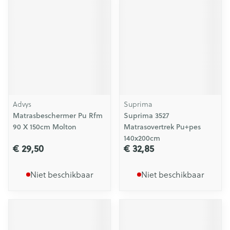
Advys
Suprima
Matrasbeschermer Pu Rfm
Suprima 3527
90 X 150cm Molton
Matrasovertrek Pu+pes
140x200cm
€ 29,50
€ 32,85
Niet beschikbaar
Niet beschikbaar