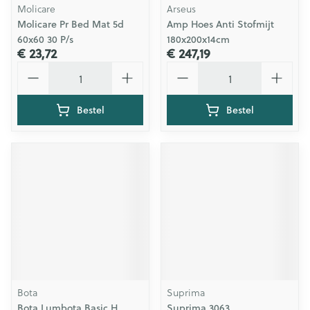
Molicare
Arseus
Molicare Pr Bed Mat 5d
Amp Hoes Anti Stofmijt
60x60 30 P/s
180x200x14cm
€ 23,72
€ 247,19
Aantal
Aantal
Bestel
Bestel
Bota
Suprima
Bota Lumbota Basic H
Suprima 3063