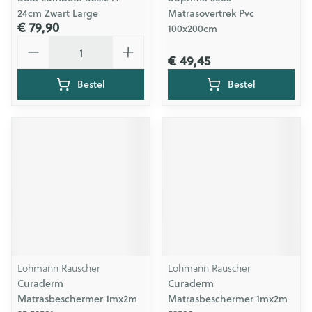
24cm Zwart Large
Matrasovertrek Pvc
€ 79,90
100x200cm
Aantal
€ 49,45
Bestel
Bestel
Lohmann Rauscher
Lohmann Rauscher
Curaderm
Curaderm
Matrasbeschermer 1mx2m
Matrasbeschermer 1mx2m