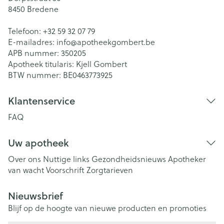
8450
Bredene
Telefoon:
+32 59 32 07 79
E-mailadres:
info@
apotheekgombert.be
APB nummer:
350205
Apotheek titularis:
Kjell Gombert
BTW nummer:
BE0463773925
Klantenservice
FAQ
Uw apotheek
Over ons
Nuttige links
Gezondheidsnieuws
Apotheker
van wacht
Voorschrift
Zorgtarieven
Nieuwsbrief
Blijf op de hoogte van nieuwe producten en promoties