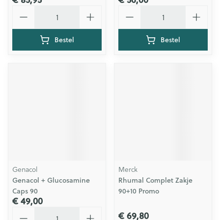
Aantal
Aantal
Bestel
Bestel
Genacol
Merck
Genacol + Glucosamine
Rhumal Complet Zakje
Caps 90
90+10 Promo
€ 49,00
Aantal
€ 69,80