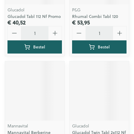
Glucadol
P&G
Glucadol Tabl 112 Nf Promo
Rhumal Combi Tabl 120
€ 40,52
€ 53,95
Aantal
Aantal
Bestel
Bestel
Mannavital
Glucadol
Mannavital Berberine
Glucadol Twin Tabl 2x112 Nf