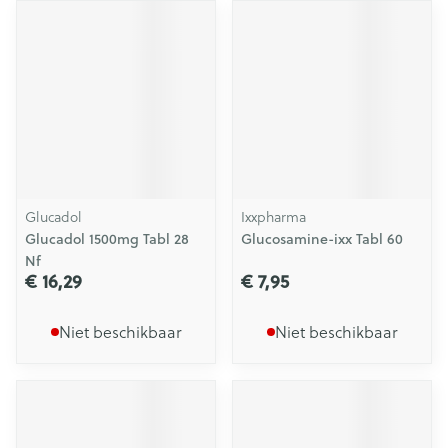
Glucadol
Ixxpharma
Glucadol 1500mg Tabl 28
Glucosamine-ixx Tabl 60
Nf
€ 16,29
€ 7,95
Niet beschikbaar
Niet beschikbaar