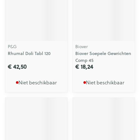
P&G
Biover
Rhumal Doli Tabl 120
Biover Soepele Gewrichten
Comp 45
€ 42,50
€ 18,24
Niet beschikbaar
Niet beschikbaar