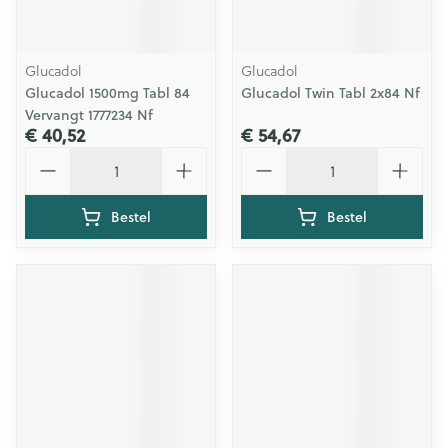
Glucadol
Glucadol
Glucadol 1500mg Tabl 84
Glucadol Twin Tabl 2x84 Nf
Vervangt 1777234 Nf
€ 40,52
€ 54,67
Aantal
Aantal
Bestel
Bestel