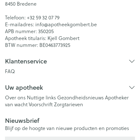
8450
Bredene
Telefoon:
+32 59 32 07 79
E-mailadres:
info@
apotheekgombert.be
APB nummer:
350205
Apotheek titularis:
Kjell Gombert
BTW nummer:
BE0463773925
Klantenservice
FAQ
Uw apotheek
Over ons
Nuttige links
Gezondheidsnieuws
Apotheker
van wacht
Voorschrift
Zorgtarieven
Nieuwsbrief
Blijf op de hoogte van nieuwe producten en promoties
E-mail adres