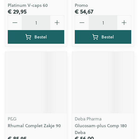
Platinum V-caps 60
Promo
€ 29,95
€ 54,67
Aantal
Aantal
Bestel
Bestel
P&G
Deba Pharma
Rhumal Complet Zakje 90
Glucosam-plus Comp 180
Deba
€ 85,95
€ 56,00