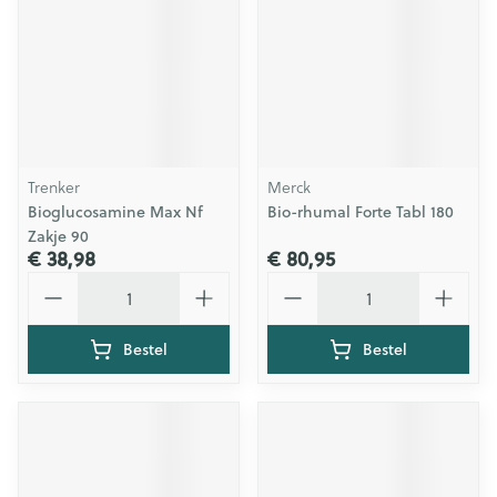
Trenker
Merck
Bioglucosamine Max Nf
Bio-rhumal Forte Tabl 180
Zakje 90
€ 38,98
€ 80,95
Aantal
Aantal
Bestel
Bestel