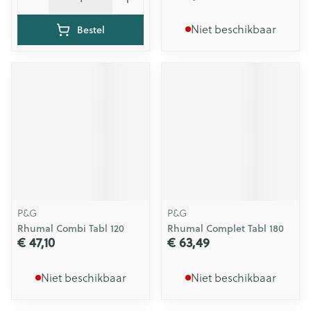
Niet beschikbaar
Bestel
P&G
P&G
Rhumal Combi Tabl 120
Rhumal Complet Tabl 180
€ 47,10
€ 63,49
Niet beschikbaar
Niet beschikbaar