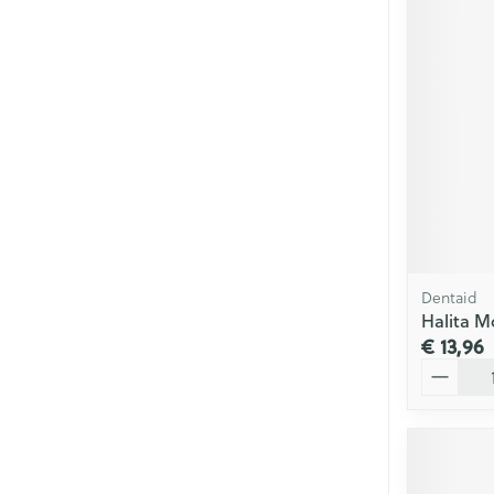
Dentaid
Halita M
€ 13,96
Aantal