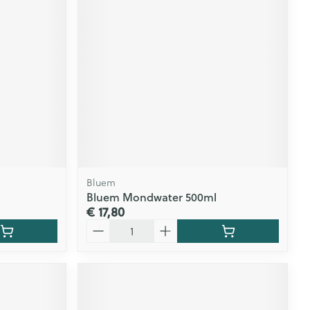
Bluem
Bluem Mondwater 500ml
€ 17,80
Aantal