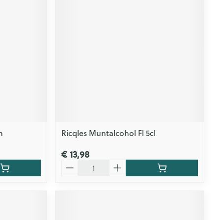
m
Ricqles Muntalcohol Fl 5cl
€ 13,98
Aantal