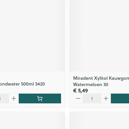
Miradent Xylitol Kauwgo
ondwater 500ml 3420
Watermeloen 30
€ 5,49
Aantal