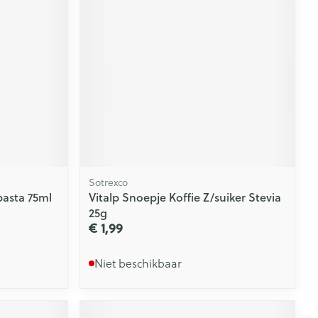
Sotrexco
asta 75ml
Vitalp Snoepje Koffie Z/suiker Stevia
25g
€ 1,99
Niet beschikbaar