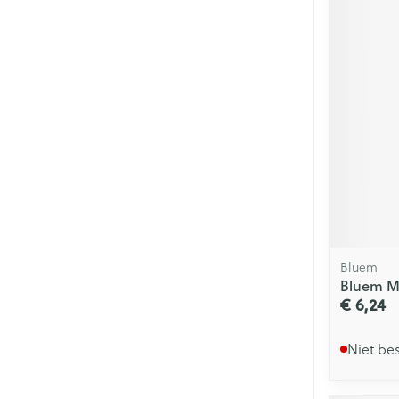
Bluem
Bluem M
€ 6,24
Niet be