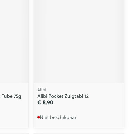
Alibi
s Tube 75g
Alibi Pocket Zuigtabl 12
€ 8,90
Niet beschikbaar