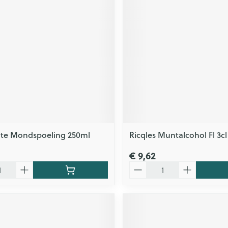
ite Mondspoeling 250ml
Ricqles Muntalcohol Fl 3cl
€ 9,62
Aantal