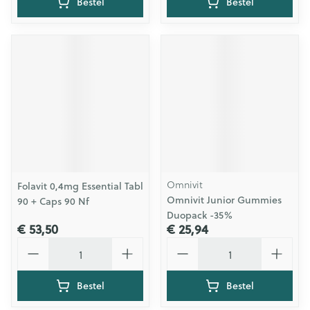
Bestel
Bestel
Omnivit
Folavit 0,4mg Essential Tabl
Omnivit Junior Gummies
90 + Caps 90 Nf
Duopack -35%
€ 53,50
€ 25,94
Aantal
Aantal
Bestel
Bestel