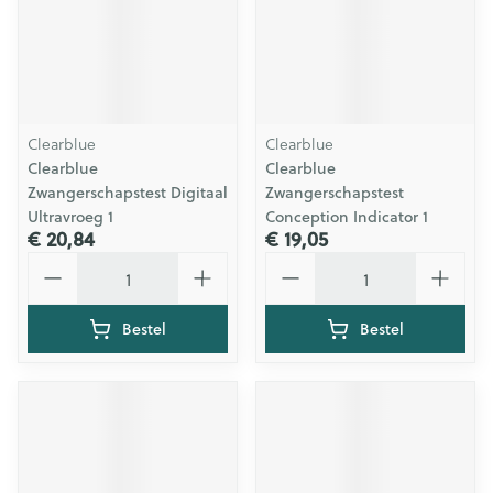
Clearblue
Clearblue
Clearblue
Clearblue
Zwangerschapstest Digitaal
Zwangerschapstest
Ultravroeg 1
Conception Indicator 1
€ 20,84
€ 19,05
Aantal
Aantal
Bestel
Bestel