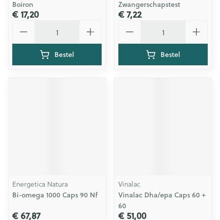
Boiron
Zwangerschapstest
€ 17,20
€ 7,22
Aantal
Aantal
Bestel
Bestel
Energetica Natura
Vinalac
Bi-omega 1000 Caps 90 Nf
Vinalac Dha/epa Caps 60 +
60
€ 67,87
€ 51,00