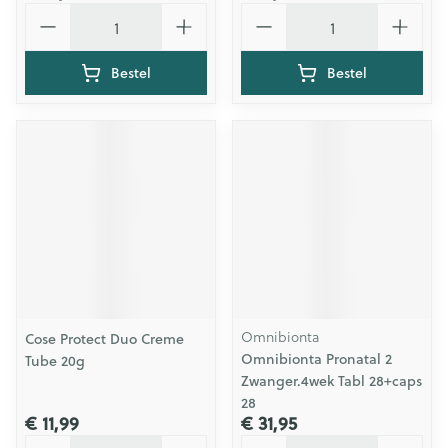
Aantal
Aantal
Bestel
Bestel
Omnibionta
Cose Protect Duo Creme
Omnibionta Pronatal 2
Tube 20g
Zwanger.4wek Tabl 28+caps
28
€ 11,99
€ 31,95
Aantal
Aantal