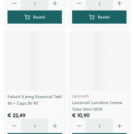
Bestel
Bestel
Lansinoh
Folavit 0,4mg Essential Tabl
Lansinoh Lanoline Creme
30 + Caps 30 Nf
Tube 10ml 10173
€ 22,49
€ 10,90
Aantal
Aantal