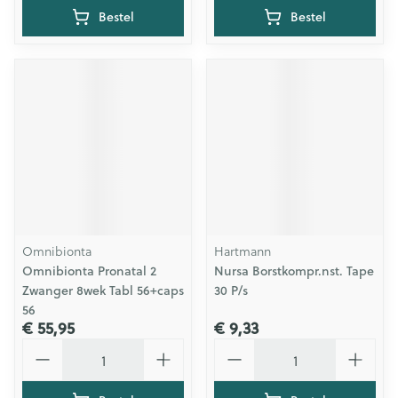
Bestel
Bestel
Omnibionta
Hartmann
Omnibionta Pronatal 2
Nursa Borstkompr.nst. Tape
Zwanger 8wek Tabl 56+caps
30 P/s
56
€ 55,95
€ 9,33
Aantal
Aantal