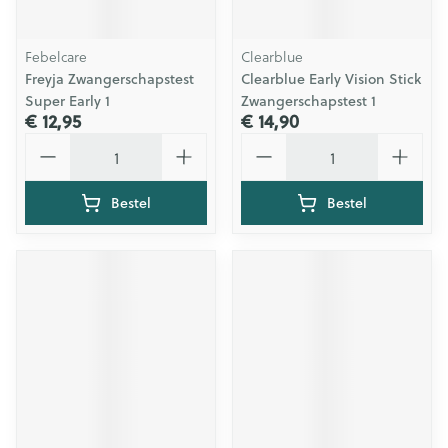
Febelcare
Clearblue
Freyja Zwangerschapstest
Clearblue Early Vision Stick
Super Early 1
Zwangerschapstest 1
€ 12,95
€ 14,90
Aantal
Aantal
Bestel
Bestel