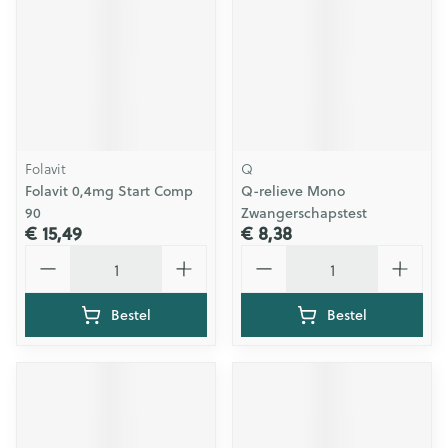
Folavit
Q
Folavit 0,4mg Start Comp
Q-relieve Mono
90
Zwangerschapstest
€ 15,49
€ 8,38
Aantal
Aantal
Bestel
Bestel