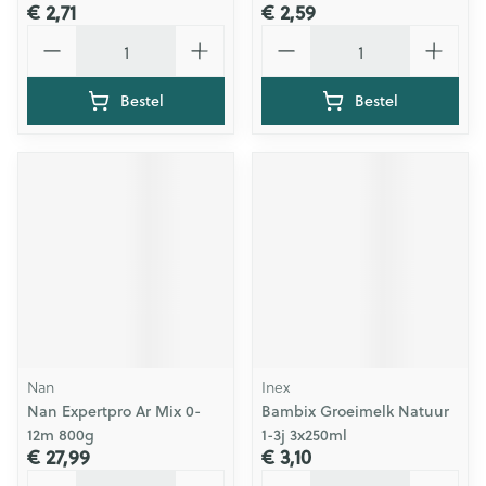
€ 2,71
€ 2,59
Aantal
Aantal
Bestel
Bestel
Nan
Inex
Nan Expertpro Ar Mix 0-
Bambix Groeimelk Natuur
12m 800g
1-3j 3x250ml
€ 27,99
€ 3,10
Aantal
Aantal