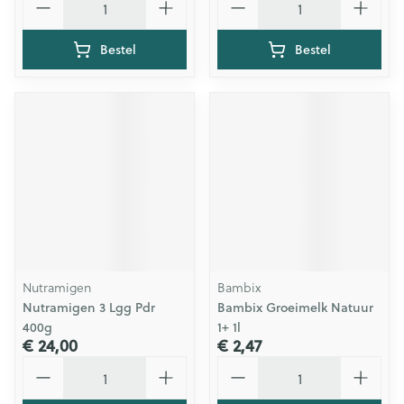
Bestel
Bestel
Nutramigen
Bambix
Nutramigen 3 Lgg Pdr
Bambix Groeimelk Natuur
400g
1+ 1l
€ 24,00
€ 2,47
Aantal
Aantal