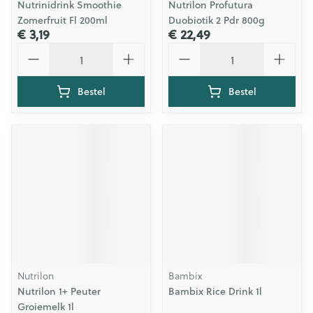
Nutrinidrink Smoothie
Nutrilon Profutura
Zomerfruit Fl 200ml
Duobiotik 2 Pdr 800g
€ 3,19
€ 22,49
Aantal
Aantal
Bestel
Bestel
Nutrilon
Bambix
Nutrilon 1+ Peuter
Bambix Rice Drink 1l
Groiemelk 1l