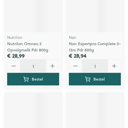
Nutrilon
Nan
Nutrilon Omneo 2
Nan Expertpro Complete 0-
Opvolgmelk Pdr 800g
12m Pdr 800g
€ 28,99
€ 28,94
Aantal
Aantal
Bestel
Bestel