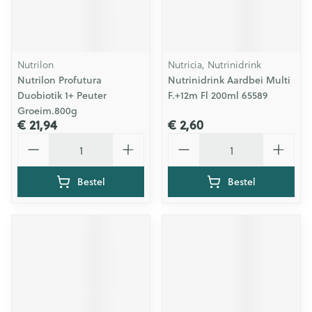
Nutrilon
Nutricia, Nutrinidrink
Nutrilon Profutura
Nutrinidrink Aardbei Multi
Duobiotik 1+ Peuter
F.+12m Fl 200ml 65589
Groeim.800g
€ 21,94
€ 2,60
Aantal
Aantal
Bestel
Bestel