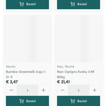
Bestel
Bestel
Nestle
Nan, Nestle
Bambix Groeimelk Soja 1-
Nan Optipro Evolia 3 Nf
3+ 1l
800g
€ 2,47
€ 21,41
Aantal
Aantal
Bestel
Bestel