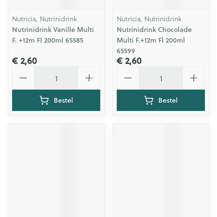
Nutricia, Nutrinidrink
Nutricia, Nutrinidrink
Nutrinidrink Vanille Multi
Nutrinidrink Chocolade
F. +12m Fl 200ml 65585
Multi F.+12m Fl 200ml
65599
€ 2,60
€ 2,60
Aantal
Aantal
Bestel
Bestel