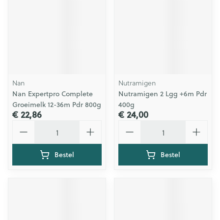
Nan
Nutramigen
Nan Expertpro Complete
Nutramigen 2 Lgg +6m Pdr
Groeimelk 12-36m Pdr 800g
400g
€ 22,86
€ 24,00
Aantal
Aantal
Bestel
Bestel