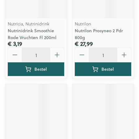
Nutricia, Nutrinidrink
Nutrilon
Nutrinidrink Smoothie
Nutrilon Prosyneo 2 Pdr
Rode Vruchten Fl 200ml
800g
€ 3,19
€ 27,99
Aantal
Aantal
Bestel
Bestel