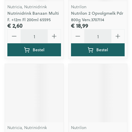
Nutricia, Nutrinidrink
Nutrilon
Nutrinidrink Banaan Multi
Nutrilon 2 Opvolgmelk Pdr
F. +12m Fl 200ml 65595
800g Verv.3707114
€ 2,60
€ 18,99
Aantal
Aantal
Bestel
Bestel
Nutricia, Nutrinidrink
Nutrilon