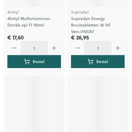
Alvityl
Supradyn
Alvityl Multivitaminen
Supradyn Energy
Drinkb.opl Fl 150ml
Bruistabletten 30 Nf
Verv.3150257
€ 17,60
€ 26,95
Aantal
Aantal
Bestel
Bestel