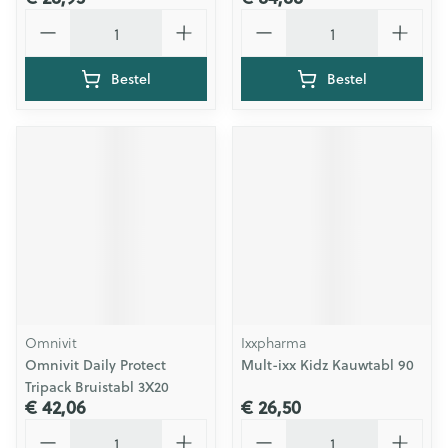
Aantal
Aantal
Bestel
Bestel
Omnivit
Ixxpharma
Omnivit Daily Protect
Mult-ixx Kidz Kauwtabl 90
Tripack Bruistabl 3X20
€ 42,06
€ 26,50
Aantal
Aantal