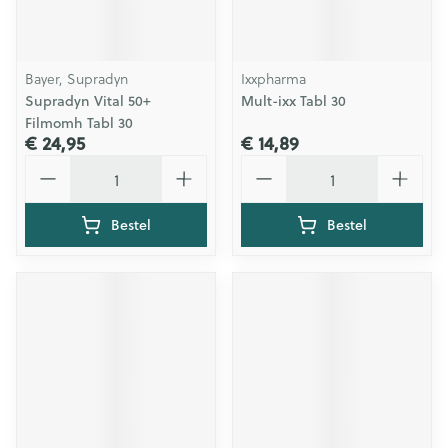
Bayer, Supradyn
Ixxpharma
Supradyn Vital 50+
Mult-ixx Tabl 30
Filmomh Tabl 30
€ 24,95
€ 14,89
Aantal
Aantal
Bestel
Bestel