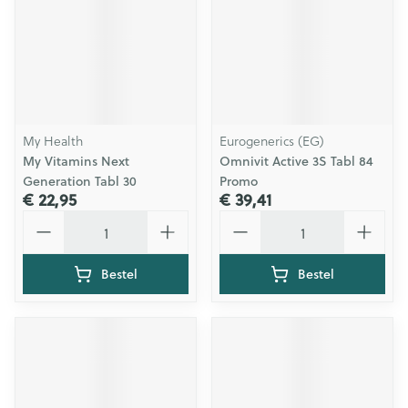
My Health
Eurogenerics (EG)
My Vitamins Next
Omnivit Active 3S Tabl 84
Generation Tabl 30
Promo
€ 22,95
€ 39,41
Aantal
Aantal
Bestel
Bestel