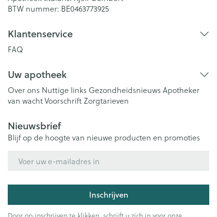
BTW nummer:
BE0463773925
Klantenservice
FAQ
Uw apotheek
Over ons
Nuttige links
Gezondheidsnieuws
Apotheker
van wacht
Voorschrift
Zorgtarieven
Nieuwsbrief
Blijf op de hoogte van nieuwe producten en promoties
E-mail adres
Inschrijven
Door op inschrijven te klikken, schrijft u zich in voor onze