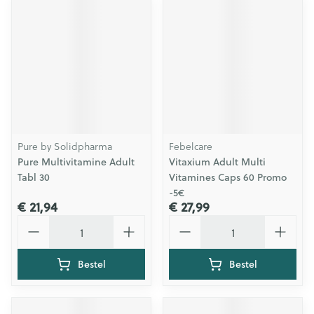
Pure by Solidpharma
Febelcare
Pure Multivitamine Adult
Vitaxium Adult Multi
Tabl 30
Vitamines Caps 60 Promo
-5€
€ 21,94
€ 27,99
Aantal
Aantal
Bestel
Bestel