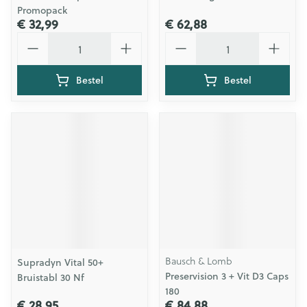
Promopack
€ 32,99
€ 62,88
Aantal
Aantal
Bestel
Bestel
Bausch & Lomb
Supradyn Vital 50+
Preservision 3 + Vit D3 Caps
Bruistabl 30 Nf
180
€ 28,95
€ 84,88