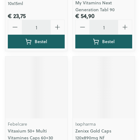
My Vitamins Next
10x15ml
Generation Tabl 90
€ 23,75
€ 54,90
Aantal
Aantal
Bestel
Bestel
Febelcare
Ixxpharma
Vitaxium 50+ Multi
Zenixx Gold Caps
Vitamines Caps 60+30
120x890mg Nf