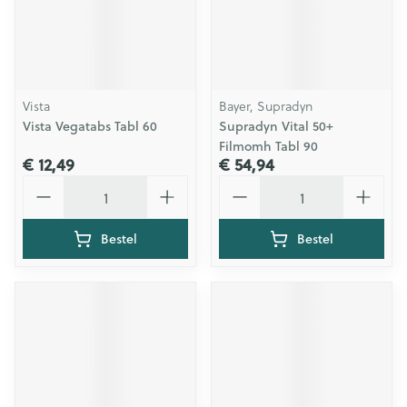
Vista
Bayer, Supradyn
Vista Vegatabs Tabl 60
Supradyn Vital 50+
Filmomh Tabl 90
€ 12,49
€ 54,94
Aantal
Aantal
Bestel
Bestel