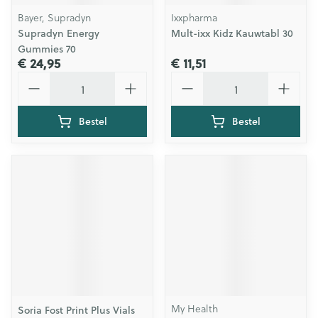
Bayer, Supradyn
Ixxpharma
Supradyn Energy
Mult-ixx Kidz Kauwtabl 30
Gummies 70
€ 24,95
€ 11,51
Aantal
Aantal
Bestel
Bestel
My Health
Soria Fost Print Plus Vials