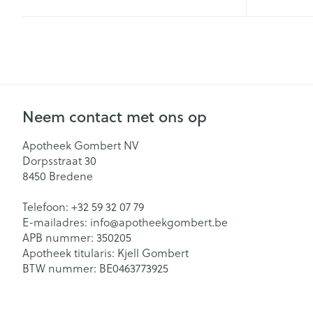
Zuurstof
Eelt
Eksteroog - lik
Ademhalingsst
Toon meer
Spieren en ge
Neem contact met ons op
Specifiek voo
Naalden en sp
Apotheek Gombert NV
Lichaamsverzo
Infecties
Dorpsstraat 30
Spuiten
8450
Bredene
Deodorant
Oplossing voor 
Gezichtsverzor
Telefoon:
+32 59 32 07 79
Luizen
Naalden
E-mailadres:
info@
apotheekgombert.be
APB nummer:
350205
Naalden voor i
Apotheek titularis:
Kjell Gombert
pennaalden
Diagnostica
BTW nummer:
BE0463773925
Toon meer
Haar