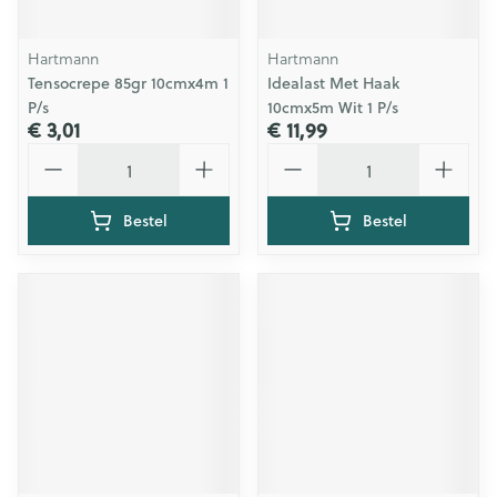
Hartmann
Hartmann
Tensocrepe 85gr 10cmx4m 1
Idealast Met Haak
P/s
10cmx5m Wit 1 P/s
€ 3,01
€ 11,99
Aantal
Aantal
Bestel
Bestel