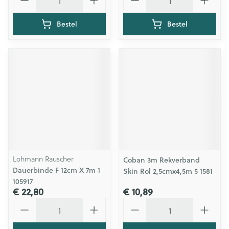
Bestel
Bestel
Lohmann Rauscher
Coban 3m Rekverband
Dauerbinde F 12cm X 7m 1
Skin Rol 2,5cmx4,5m 5 1581
105917
€ 22,80
€ 10,89
Aantal
Aantal