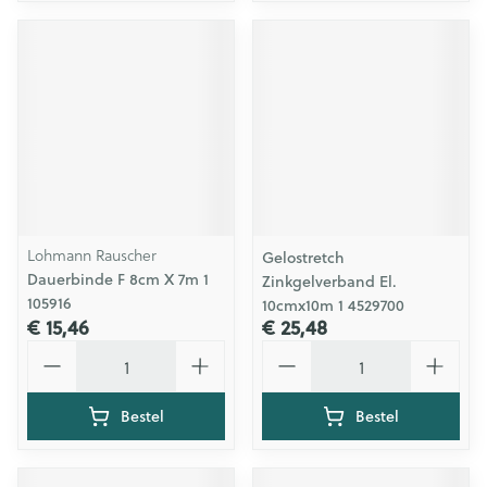
Lohmann Rauscher
Gelostretch
Dauerbinde F 8cm X 7m 1
Zinkgelverband El.
105916
10cmx10m 1 4529700
€ 15,46
€ 25,48
Aantal
Aantal
Bestel
Bestel