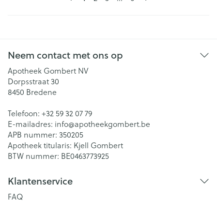
Neem contact met ons op
Apotheek Gombert NV
Dorpsstraat 30
8450
Bredene
Telefoon:
+32 59 32 07 79
E-mailadres:
info@
apotheekgombert.be
APB nummer:
350205
Apotheek titularis:
Kjell Gombert
BTW nummer:
BE0463773925
Klantenservice
FAQ