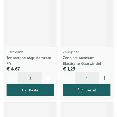
Hartmann
Zenophar
Tensocrepe 85gr 15cmx4m 1
Zenolast 10cmx4m
P/s
Elastische Gaaswindel
€ 4,67
€ 1,23
Aantal
Aantal
Bestel
Bestel