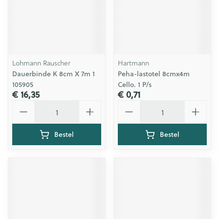
Lohmann Rauscher
Hartmann
Dauerbinde K 8cm X 7m 1
Peha-lastotel 8cmx4m
105905
Cello. 1 P/s
€ 16,35
€ 0,71
Aantal
Aantal
Bestel
Bestel