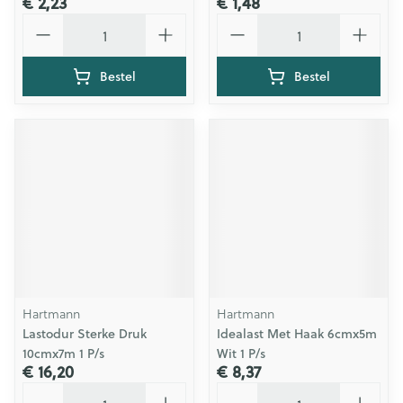
€ 2,23
€ 1,48
Aantal
Aantal
Bestel
Bestel
Hartmann
Hartmann
Lastodur Sterke Druk
Idealast Met Haak 6cmx5m
10cmx7m 1 P/s
Wit 1 P/s
€ 16,20
€ 8,37
Aantal
Aantal