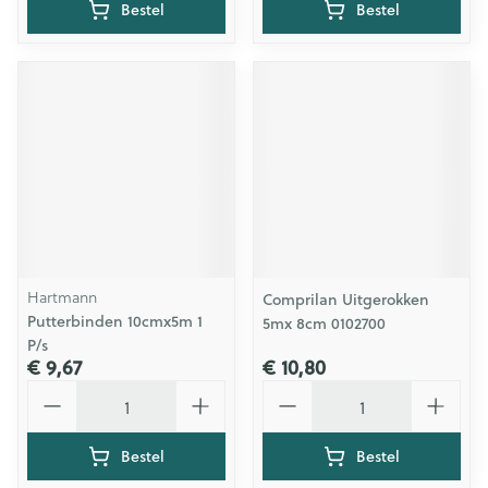
Bestel
Bestel
Hartmann
Comprilan Uitgerokken
Putterbinden 10cmx5m 1
5mx 8cm 0102700
P/s
€ 9,67
€ 10,80
Aantal
Aantal
Bestel
Bestel