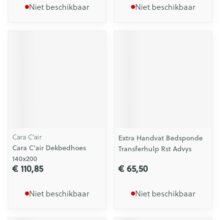
Niet beschikbaar
Niet beschikbaar
Cara C'air
Extra Handvat Bedsponde
Cara C'air Dekbedhoes
Transferhulp Rst Advys
140x200
€ 110,85
€ 65,50
Niet beschikbaar
Niet beschikbaar