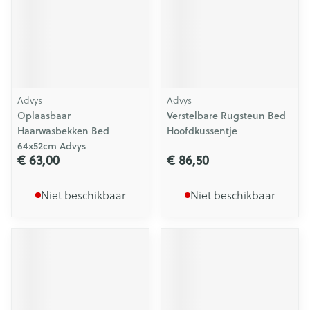
Advys
Advys
Oplaasbaar
Verstelbare Rugsteun Bed
Haarwasbekken Bed
Hoofdkussentje
64x52cm Advys
€ 63,00
€ 86,50
Niet beschikbaar
Niet beschikbaar