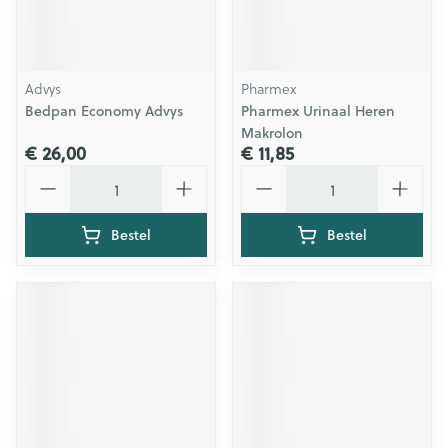
Advys
Pharmex
Bedpan Economy Advys
Pharmex Urinaal Heren
Makrolon
€ 26,00
€ 11,85
Aantal
Aantal
Bestel
Bestel