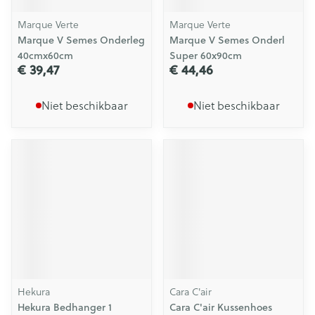
Marque Verte
Marque Verte
Marque V Semes Onderleg
Marque V Semes Onderl
40cmx60cm
Super 60x90cm
€ 39,47
€ 44,46
Niet beschikbaar
Niet beschikbaar
Hekura
Cara C'air
Hekura Bedhanger 1
Cara C'air Kussenhoes