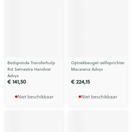
Bedsponde Transferhulp
Optrekbeugel-zelfoprichter
Rst Set+extra Handvat
Macarena Advys
Advys
€ 141,50
€ 224,15
Niet beschikbaar
Niet beschikbaar