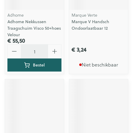
Adhome
Marque Verte
Adhome Nekkussen
Marque V Handsch
Traagschuim Visco 50+hoes
Ondoorlaatbaar 12
Velour
€ 55,50
Aantal
€ 3,24
Niet beschikbaar
Bestel