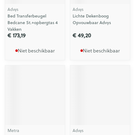
Advys
Advys
Bed Transferbeugel
Lichte Dekenboog
Bedcane St.+opbergtas 4
Opvouwbaar Advys
Vakken
€ 173,19
€ 49,20
Niet beschikbaar
Niet beschikbaar
Metra
Advys