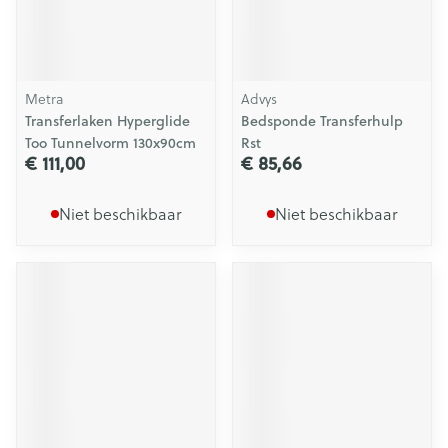
Metra
Advys
Transferlaken Hyperglide
Bedsponde Transferhulp
Too Tunnelvorm 130x90cm
Rst
€ 111,00
€ 85,66
Niet beschikbaar
Niet beschikbaar