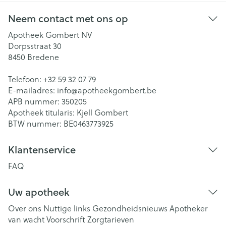
Neem contact met ons op
Apotheek Gombert NV
Dorpsstraat 30
8450
Bredene
Telefoon:
+32 59 32 07 79
E-mailadres:
info@
apotheekgombert.be
APB nummer:
350205
Apotheek titularis:
Kjell Gombert
BTW nummer:
BE0463773925
Klantenservice
FAQ
Uw apotheek
Over ons
Nuttige links
Gezondheidsnieuws
Apotheker
van wacht
Voorschrift
Zorgtarieven