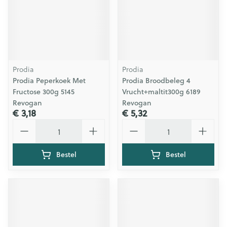
Prodia
Prodia
Prodia Peperkoek Met
Prodia Broodbeleg 4
Fructose 300g 5145
Vrucht+maltit300g 6189
Revogan
Revogan
€ 3,18
€ 5,32
Aantal
Aantal
Bestel
Bestel