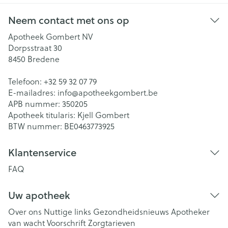
Neem contact met ons op
Apotheek Gombert NV
Dorpsstraat 30
8450
Bredene
Telefoon:
+32 59 32 07 79
E-mailadres:
info@
apotheekgombert.be
APB nummer:
350205
Apotheek titularis:
Kjell Gombert
BTW nummer:
BE0463773925
Klantenservice
FAQ
Uw apotheek
Over ons
Nuttige links
Gezondheidsnieuws
Apotheker
van wacht
Voorschrift
Zorgtarieven