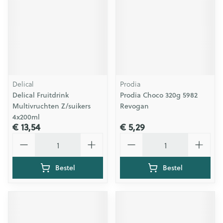
Delical
Prodia
Delical Fruitdrink
Prodia Choco 320g 5982
Multivruchten Z/suikers
Revogan
4x200ml
€ 13,54
€ 5,29
Aantal
Aantal
Bestel
Bestel