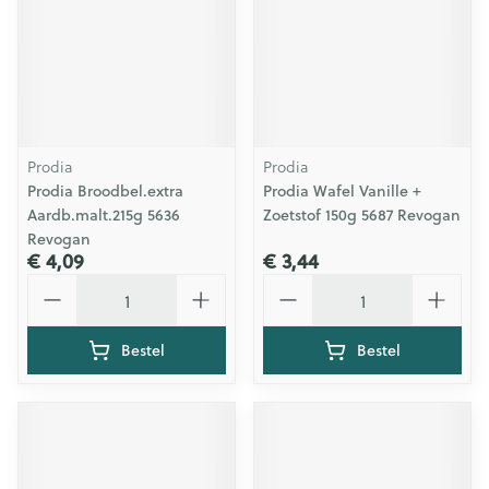
Prodia
Prodia
Prodia Broodbel.extra
Prodia Wafel Vanille +
Aardb.malt.215g 5636
Zoetstof 150g 5687 Revogan
Revogan
€ 4,09
€ 3,44
Aantal
Aantal
Bestel
Bestel