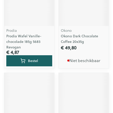
Prodia
Okono
Prodia Wafel Vanille-
Okono Dark Chocolate
chocolade 185g 5683
Coffee 20x35g
€ 49,80
Revogan
€ 4,87
Niet beschikbaar
Bestel