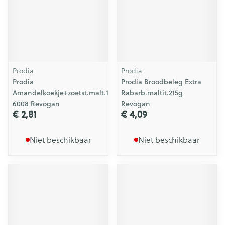
Prodia
Prodia
Prodia
Prodia Broodbeleg Extra
Amandelkoekje+zoetst.malt.125g
Rabarb.maltit.215g
6008 Revogan
Revogan
€ 2,81
€ 4,09
Niet beschikbaar
Niet beschikbaar