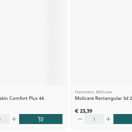
Hartmann, Molicare
skin Comfort Plus 46
Molicare Rectangular 3d 2
€ 23,39
Aantal