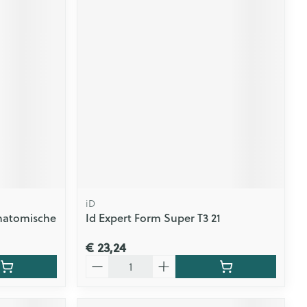
iD
natomische
Id Expert Form Super T3 21
€ 23,24
Aantal