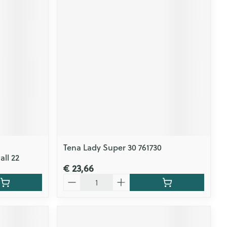
Tena Lady Super 30 761730
all 22
€ 23,66
Aantal