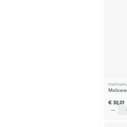
Hartmann,
Molicare
€ 32,01
Aantal