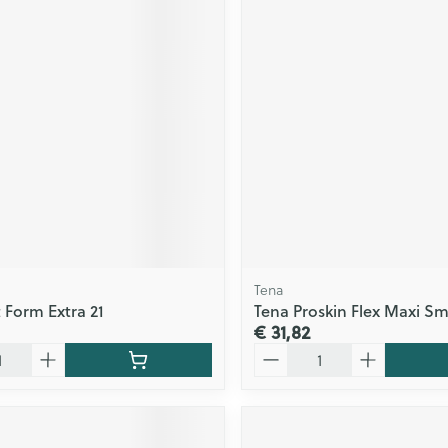
Tena
t Form Extra 21
Tena Proskin Flex Maxi Sm
€ 31,82
Aantal