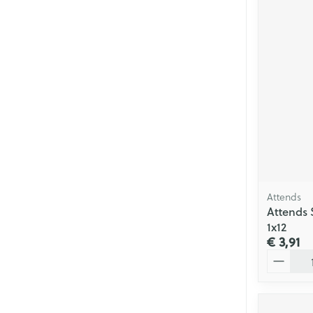
Attends
Attends 
1x12
€ 3,91
Aantal