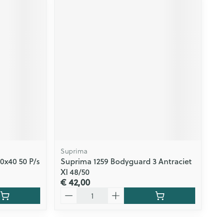
Suprima
0x40 50 P/s
Suprima 1259 Bodyguard 3 Antraciet
Xl 48/50
€ 42,00
Aantal