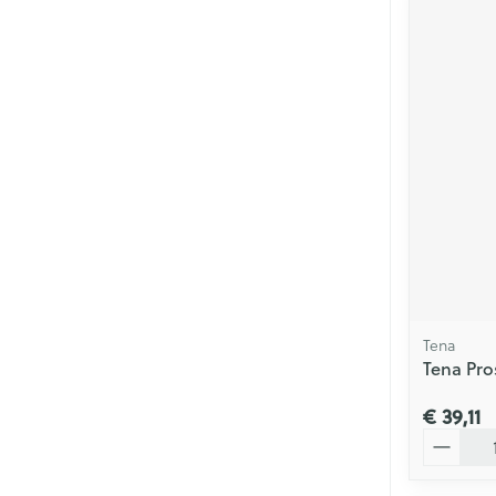
Tena
Tena Pro
€ 39,11
Aantal