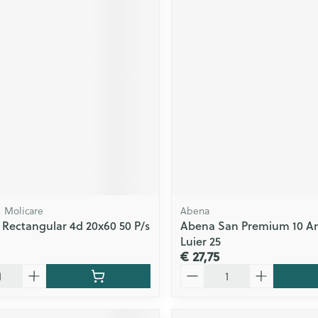
 Molicare
Abena
 Rectangular 4d 20x60 50 P/s
Abena San Premium 10 A
Luier 25
€ 27,75
Aantal