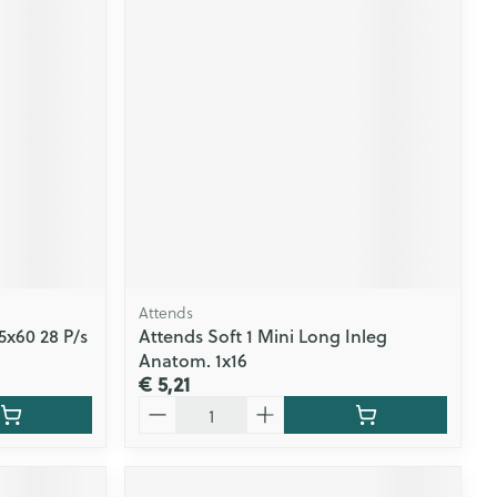
Attends
5x60 28 P/s
Attends Soft 1 Mini Long Inleg
Anatom. 1x16
€ 5,21
Aantal