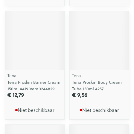
Tena
Tena
Tena Proskin Barrier Cream
Tena Proskin Body Cream
150ml 4419 Verv.3244829
Tube 150ml 4257
€ 12,79
€ 9,56
Niet beschikbaar
Niet beschikbaar