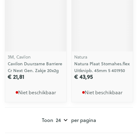
3M, Cavilon
Natura
Cavilon Duurzame Barriere
Natura Plaat Stomahes.flex
Cr Next Gen. Zakje 20x2g
Uitknipb. 45mm 5 401950
€ 21,81
€ 43,95
Niet beschikbaar
Niet beschikbaar
Toon
per pagina