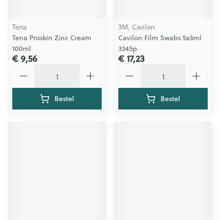
Tena
3M, Cavilon
Tena Proskin Zinc Cream
Cavilon Film Swabs 5x3ml
100ml
3345p
€ 9,56
€ 17,23
Aantal
Aantal
Bestel
Bestel