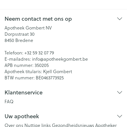
Neem contact met ons op
Apotheek Gombert NV
Dorpsstraat 30
8450
Bredene
Telefoon:
+32 59 32 07 79
E-mailadres:
info@
apotheekgombert.be
APB nummer:
350205
Apotheek titularis:
Kjell Gombert
BTW nummer:
BE0463773925
Klantenservice
FAQ
Uw apotheek
Over ons
Nuttige links
Gezondheidsnieuws
Apotheker