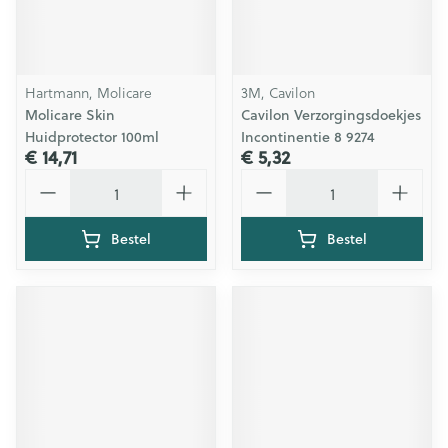
Hartmann, Molicare
3M, Cavilon
Molicare Skin
Cavilon Verzorgingsdoekjes
Huidprotector 100ml
Incontinentie 8 9274
€ 14,71
€ 5,32
Aantal
Aantal
Bestel
Bestel