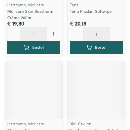
Hartmann, Molicare
Tena
Molicare Skin Bescherm.
Tena Proskin Softwipe
Crème 200ml
€ 19,80
€ 20,18
Aantal
Aantal
Bestel
Bestel
Hartmann, Molicare
3M, Cavilon