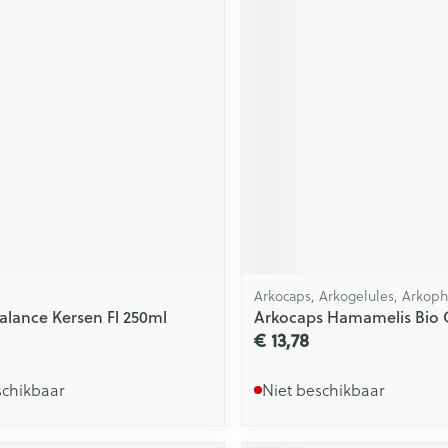
Arkocaps, Arkogelules, Arkop
Balance Kersen Fl 250ml
Arkocaps Hamamelis Bio 
€ 13,78
schikbaar
Niet beschikbaar