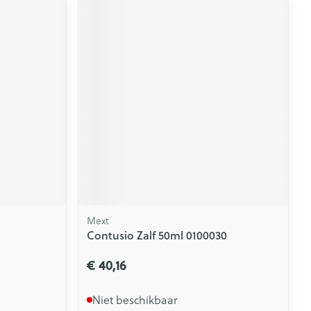
Mext
Contusio Zalf 50ml 0100030
€ 40,16
Niet beschikbaar