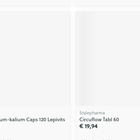
Stylepharma
m-kalium Caps 120 Lepivits
Circuflow Tabl 60
€ 19,94