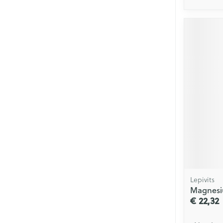
Lepivits
Magnesiu
€ 22,32