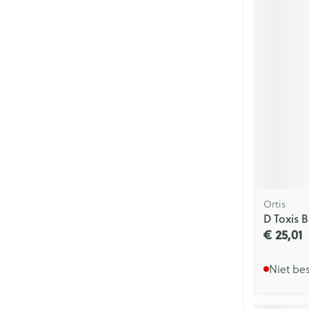
Ortis
D Toxis 
€ 25,01
Niet be