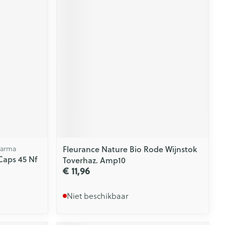
harma
Fleurance Nature Bio Rode Wijnstok
Caps 45 Nf
Toverhaz. Amp10
€ 11,96
Niet beschikbaar