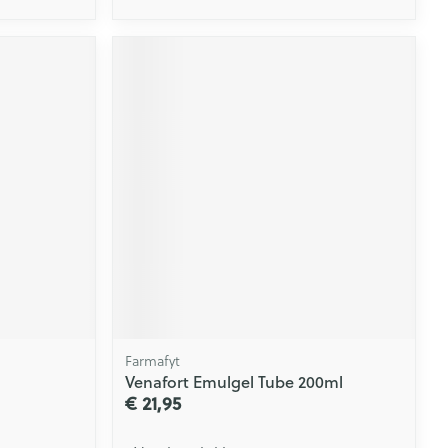
Farmafyt
Venafort Emulgel Tube 200ml
€ 21,95