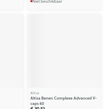
Niet beschikbaar
Altisa
Altisa Benen Complexe Advanced V-
caps 60
€ 30,52