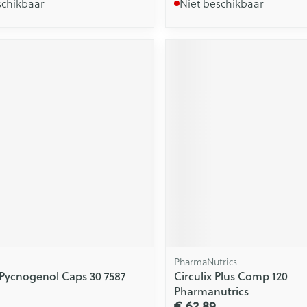
schikbaar
Niet beschikbaar
PharmaNutrics
 Pycnogenol Caps 30 7587
Circulix Plus Comp 120
Pharmanutrics
€ 62,89