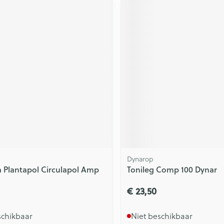
Dynarop
 Plantapol Circulapol Amp
Tonileg Comp 100 Dynar
€ 23,50
schikbaar
Niet beschikbaar