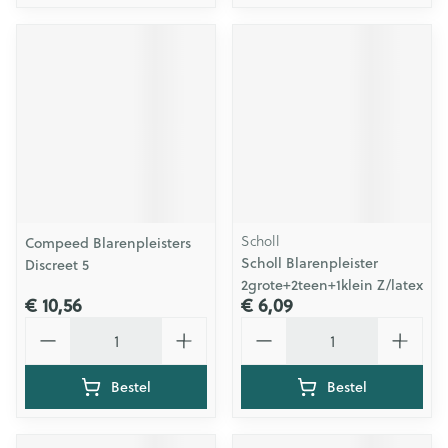
Scholl
Compeed Blarenpleisters
Scholl Blarenpleister
Discreet 5
2grote+2teen+1klein Z/latex
€ 10,56
€ 6,09
Aantal
Aantal
Bestel
Bestel