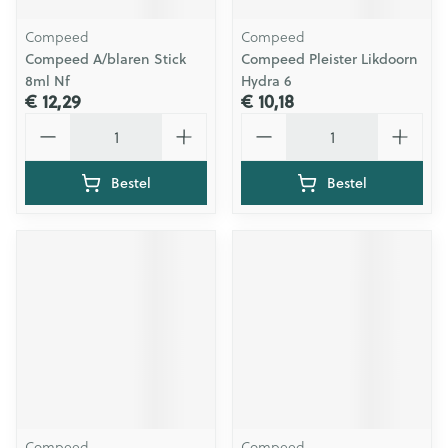
Compeed
Compeed
Compeed A/blaren Stick
Compeed Pleister Likdoorn
8ml Nf
Hydra 6
€ 12,29
€ 10,18
Aantal
Aantal
Bestel
Bestel
Compeed
Compeed