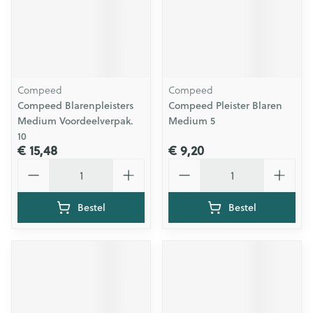
Compeed
Compeed
Compeed Blarenpleisters
Compeed Pleister Blaren
Medium Voordeelverpak.
Medium 5
10
€ 15,48
€ 9,20
Aantal
Aantal
Bestel
Bestel