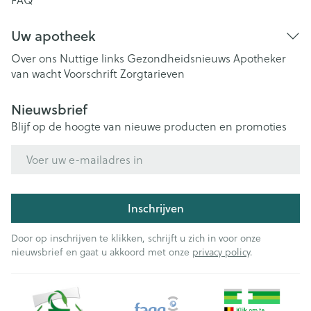
FAQ
Uw apotheek
Over ons
Nuttige links
Gezondheidsnieuws
Apotheker
van wacht
Voorschrift
Zorgtarieven
Nieuwsbrief
Blijf op de hoogte van nieuwe producten en promoties
E-mail adres
Inschrijven
Door op inschrijven te klikken, schrijft u zich in voor onze
nieuwsbrief en gaat u akkoord met onze
privacy policy
.