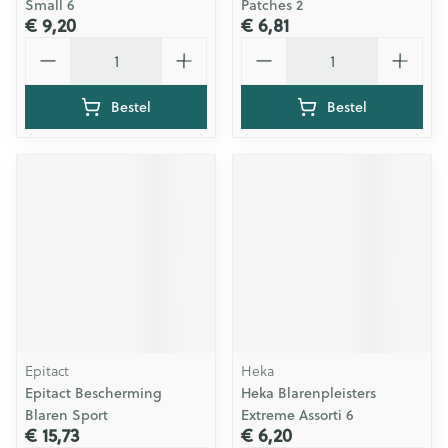
Small 6
Patches 2
€ 9,20
€ 6,81
Aantal
Aantal
Bestel
Bestel
Epitact
Heka
Epitact Bescherming
Heka Blarenpleisters
Blaren Sport
Extreme Assorti 6
€ 15,73
€ 6,20