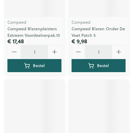
Compeed
Compeed
Compeed Blarenpleisters
Compeed Blaren Onder De
Extreem Voordeelverpak.10
Voet Patch 5
€ 17,48
€ 9,98
Aantal
Aantal
Bestel
Bestel