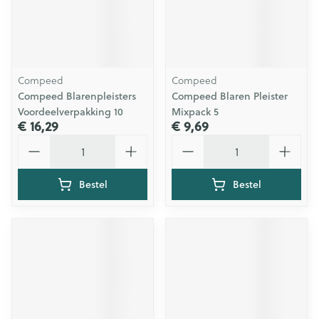
Compeed
Compeed
Compeed Blarenpleisters
Compeed Blaren Pleister
Voordeelverpakking 10
Mixpack 5
€ 16,29
€ 9,69
Aantal
Aantal
Bestel
Bestel