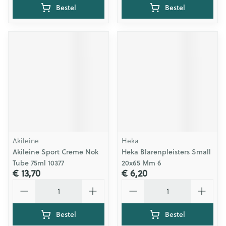
Bestel
Bestel
Akileine
Heka
Akileine Sport Creme Nok
Heka Blarenpleisters Small
Tube 75ml 10377
20x65 Mm 6
€ 13,70
€ 6,20
Aantal
Aantal
Bestel
Bestel