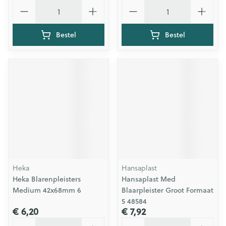
Aantal
Aantal
Bestel
Bestel
Heka
Hansaplast
Heka Blarenpleisters
Hansaplast Med
Medium 42x68mm 6
Blaarpleister Groot Formaat
5 48584
€ 6,20
€ 7,92
Aantal
Aantal