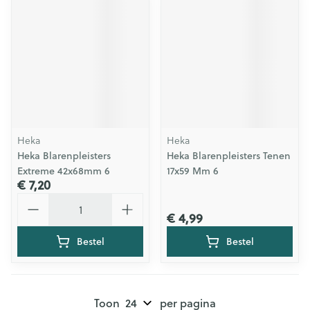
Heka
Heka
Heka Blarenpleisters
Heka Blarenpleisters Tenen
Extreme 42x68mm 6
17x59 Mm 6
€ 7,20
Aantal
€ 4,99
Bestel
Bestel
Toon
per pagina