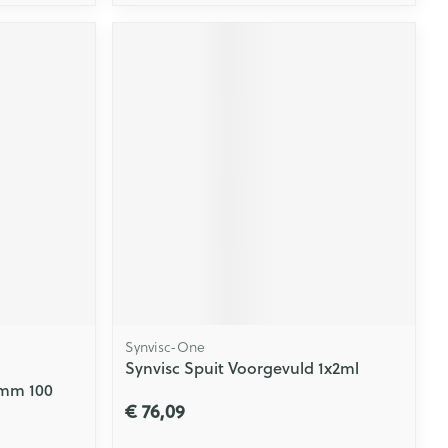
Synvisc-One
Synvisc Spuit Voorgevuld 1x2ml
0mm 100
€ 76,09