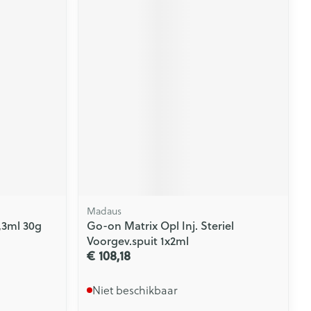
Madaus
,3ml 30g
Go-on Matrix Opl Inj. Steriel
Voorgev.spuit 1x2ml
€ 108,18
Niet beschikbaar