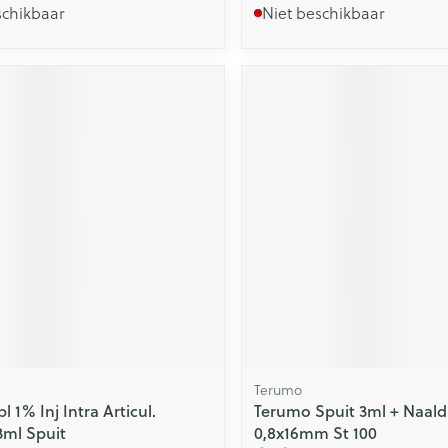
schikbaar
Niet beschikbaar
Terumo
 1% Inj Intra Articul.
Terumo Spuit 3ml + Naald
3ml Spuit
0,8x16mm St 100