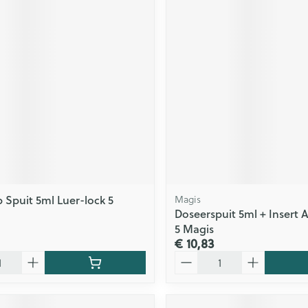
Spuit 5ml Luer-lock 5
Magis
Doseerspuit 5ml + Insert 
5 Magis
€ 10,83
Aantal