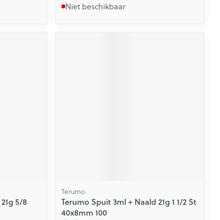
Niet beschikbaar
Terumo
 21g 5/8
Terumo Spuit 3ml + Naald 21g 1 1/2 St
40x8mm 100