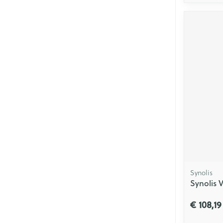
Synolis
Synolis 
€ 108,19