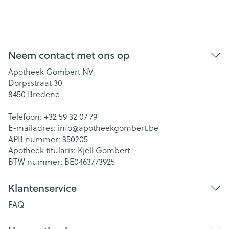
Neem contact met ons op
Apotheek Gombert NV
Dorpsstraat 30
8450
Bredene
Telefoon:
+32 59 32 07 79
E-mailadres:
info@
apotheekgombert.be
APB nummer:
350205
Apotheek titularis:
Kjell Gombert
BTW nummer:
BE0463773925
Klantenservice
FAQ