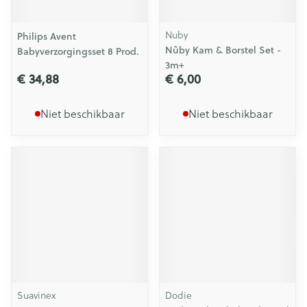
Nuby
Philips Avent
Nûby Kam & Borstel Set -
Babyverzorgingsset 8 Prod.
3m+
€ 34,88
€ 6,00
Niet beschikbaar
Niet beschikbaar
Suavinex
Dodie