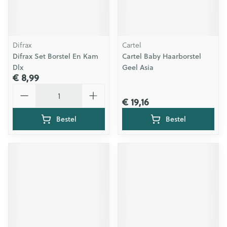
Difrax
Cartel
Difrax Set Borstel En Kam
Cartel Baby Haarborstel
Dlx
Geel Asia
€ 8,99
Aantal
€ 19,16
Bestel
Bestel