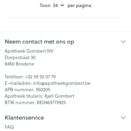
Toon
per pagina
Neem contact met ons op
Apotheek Gombert NV
Dorpsstraat 30
8450
Bredene
Telefoon:
+32 59 32 07 79
E-mailadres:
info@
apotheekgombert.be
APB nummer:
350205
Apotheek titularis:
Kjell Gombert
BTW nummer:
BE0463773925
Klantenservice
FAQ