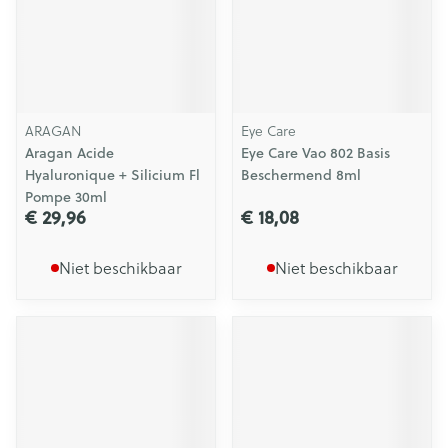
ARAGAN
Eye Care
Aragan Acide
Eye Care Vao 802 Basis
Hyaluronique + Silicium Fl
Beschermend 8ml
Pompe 30ml
€ 29,96
€ 18,08
Niet beschikbaar
Niet beschikbaar