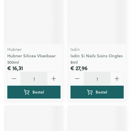
Hubner
Isdin
Hubner Silicea Vloeibaar
Isdin Si Nails Soins Ongles
500ml
8ml
€ 16,31
€ 27,96
Aantal
Aantal
Bestel
Bestel