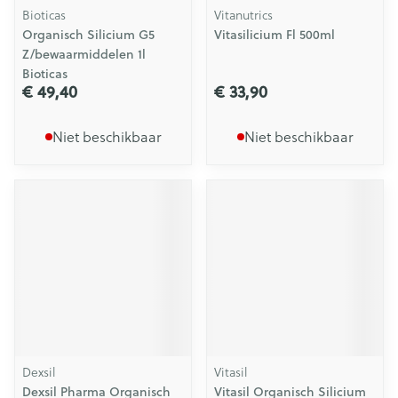
Bioticas
Vitanutrics
Organisch Silicium G5
Vitasilicium Fl 500ml
Z/bewaarmiddelen 1l
Bioticas
€ 49,40
€ 33,90
Niet beschikbaar
Niet beschikbaar
Dexsil
Vitasil
Dexsil Pharma Organisch
Vitasil Organisch Silicium