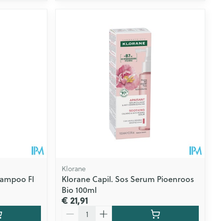
Klorane
hampoo Fl
Klorane Capil. Sos Serum Pioenroos
Bio 100ml
€ 21,91
Aantal