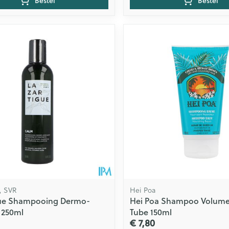
Bestel
Bestel
, SVR
Hei Poa
gue Shampooing Dermo-
Hei Poa Shampoo Volume
 250ml
Tube 150ml
€ 7,80