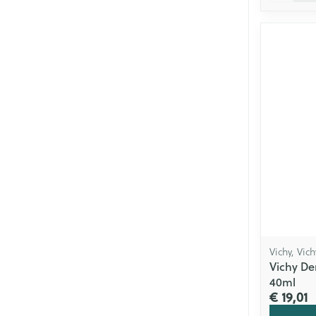
Vichy, Vic
Vichy De
40ml
€ 19,01