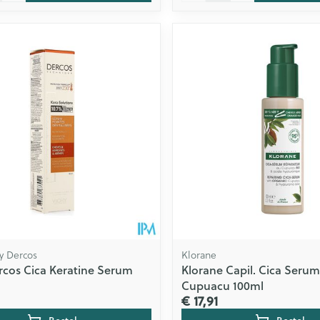
hy Dercos
Klorane
rcos Cica Keratine Serum
Klorane Capil. Cica Serum
Cupuacu 100ml
€ 17,91