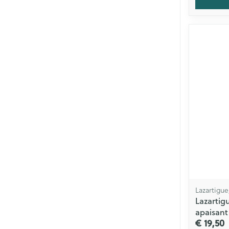
Lazartigue
Lazarti
apaisant
€ 19,50