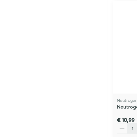
Neutroge
Neutroge
€ 10,99
Aantal