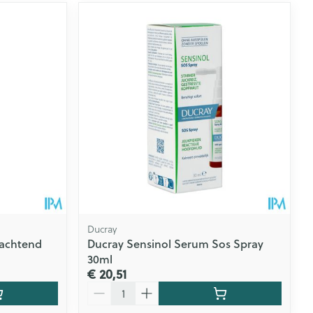
Ducray
zachtend
Ducray Sensinol Serum Sos Spray
30ml
€ 20,51
Aantal