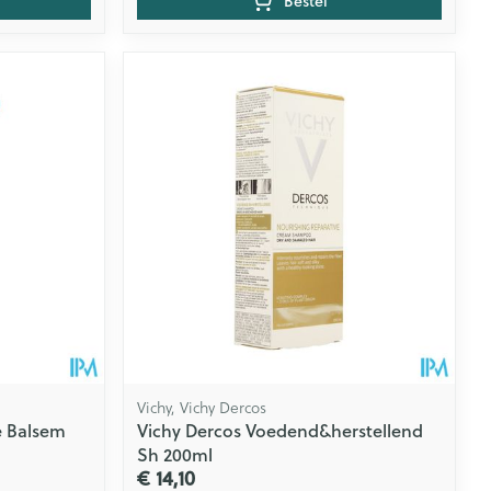
Bestel
Vichy, Vichy Dercos
 Balsem
Vichy Dercos Voedend&herstellend
Sh 200ml
€ 14,10