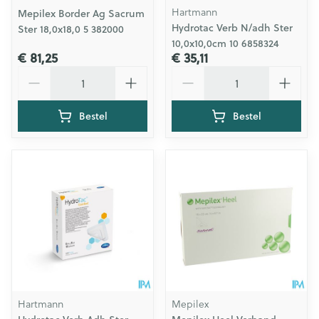
Hartmann
Mepilex Border Ag Sacrum
Hydrotac Verb N/adh Ster
Ster 18,0x18,0 5 382000
10,0x10,0cm 10 6858324
€ 81,25
€ 35,11
Aantal
Aantal
Bestel
Bestel
Hartmann
Mepilex