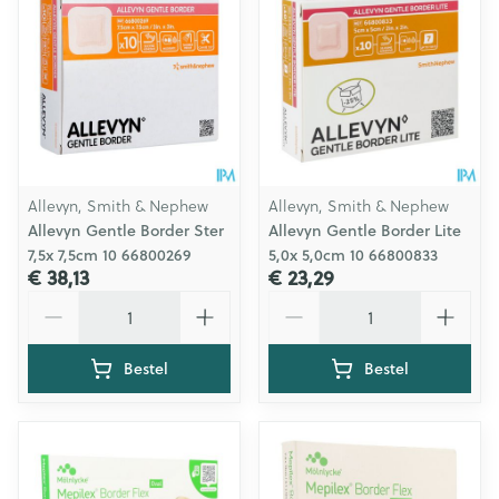
Allevyn, Smith & Nephew
Allevyn, Smith & Nephew
Allevyn Gentle Border Ster
Allevyn Gentle Border Lite
7,5x 7,5cm 10 66800269
5,0x 5,0cm 10 66800833
€ 38,13
€ 23,29
Aantal
Aantal
Bestel
Bestel