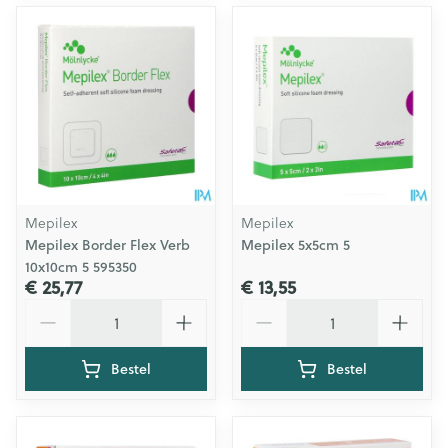
Mepilex
Mepilex
Mepilex Border Flex Verb
Mepilex 5x5cm 5
10x10cm 5 595350
€ 25,77
€ 13,55
Aantal
Aantal
Bestel
Bestel