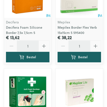
Decifera
Mepilex
Decifera Foam Silicone
Mepilex Border Flex Verb
Border 7,5x 7,5cm 5
15x15cm 5 595400
€ 13,62
€ 38,22
Aantal
Aantal
Bestel
Bestel