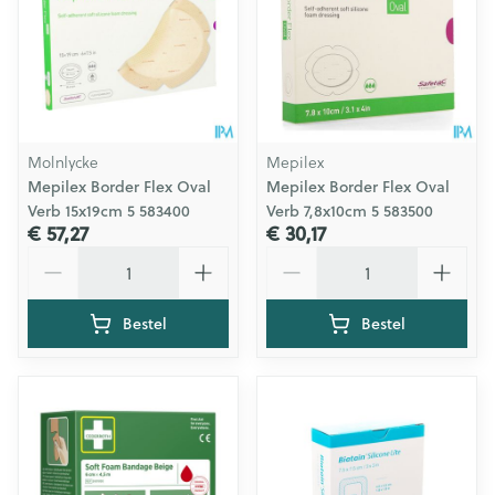
Molnlycke
Mepilex
Mepilex Border Flex Oval
Mepilex Border Flex Oval
Verb 15x19cm 5 583400
Verb 7,8x10cm 5 583500
€ 57,27
€ 30,17
Aantal
Aantal
Bestel
Bestel