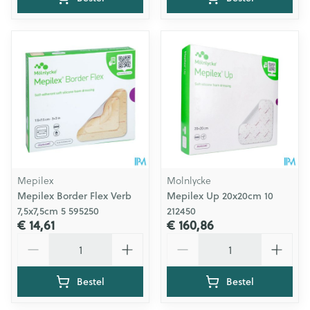
Mepilex
Molnlycke
Mepilex Border Flex Verb
Mepilex Up 20x20cm 10
7,5x7,5cm 5 595250
212450
€ 14,61
€ 160,86
Aantal
Aantal
Bestel
Bestel