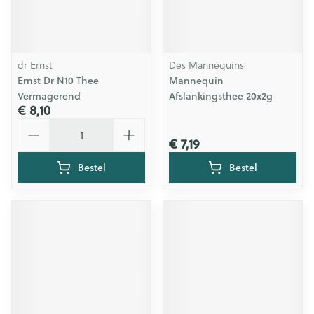
dr Ernst
Des Mannequins
Ernst Dr N10 Thee
Mannequin
Vermagerend
Afslankingsthee 20x2g
€ 8,10
Aantal
€ 7,19
Bestel
Bestel