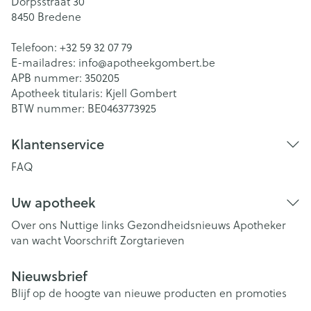
Dorpsstraat 30
8450
Bredene
Telefoon:
+32 59 32 07 79
E-mailadres:
info@
apotheekgombert.be
APB nummer:
350205
Apotheek titularis:
Kjell Gombert
BTW nummer:
BE0463773925
Klantenservice
FAQ
Uw apotheek
Over ons
Nuttige links
Gezondheidsnieuws
Apotheker
van wacht
Voorschrift
Zorgtarieven
Nieuwsbrief
Blijf op de hoogte van nieuwe producten en promoties