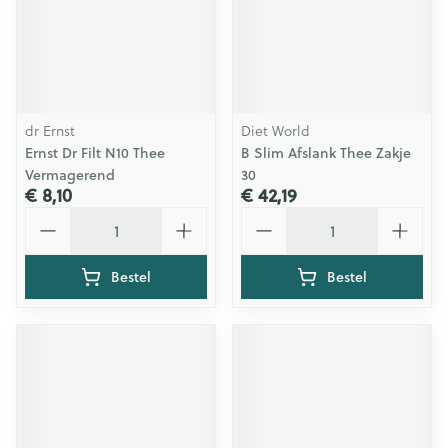
dr Ernst
Diet World
Ernst Dr Filt N10 Thee
B Slim Afslank Thee Zakje
Vermagerend
30
€ 8,10
€ 42,19
Aantal
Aantal
Bestel
Bestel