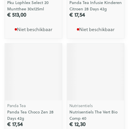
Pku Lophlex Select 20
Panda Tea Infusie Kinderen
Muntthee 30x125ml
Citroen 28 Days 42g
€ 513,00
€ 17,54
Niet beschikbaar
Niet beschikbaar
Panda Tea
Nutrisentiels
Panda Tea Choco Zen 28
Nutrisentiels The Vert Bio
Days 42g
Comp 40
€ 17,54
€ 12,30