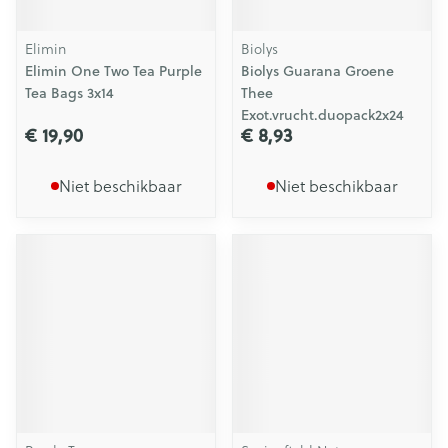
Elimin
Biolys
Elimin One Two Tea Purple
Biolys Guarana Groene
Tea Bags 3x14
Thee
Exot.vrucht.duopack2x24
€ 19,90
€ 8,93
Niet beschikbaar
Niet beschikbaar