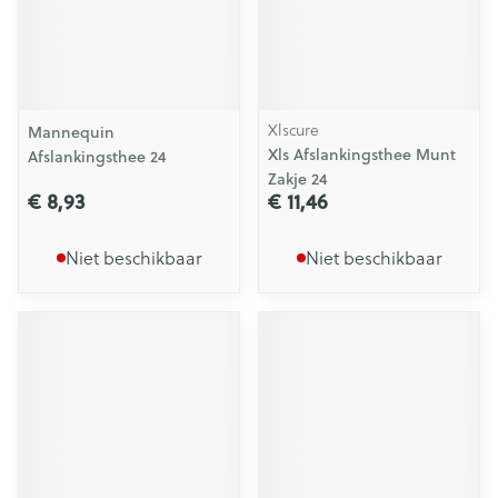
Xlscure
Mannequin
Xls Afslankingsthee Munt
Afslankingsthee 24
Zakje 24
€ 8,93
€ 11,46
Niet beschikbaar
Niet beschikbaar