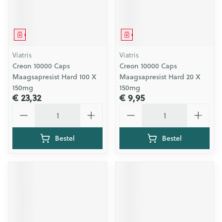
Geneesmiddel
Geneesmiddel
Viatris
Viatris
Creon 10000 Caps
Creon 10000 Caps
Maagsapresist Hard 100 X
Maagsapresist Hard 20 X
150mg
150mg
€ 23,32
€ 9,95
Aantal
Aantal
Bestel
Bestel