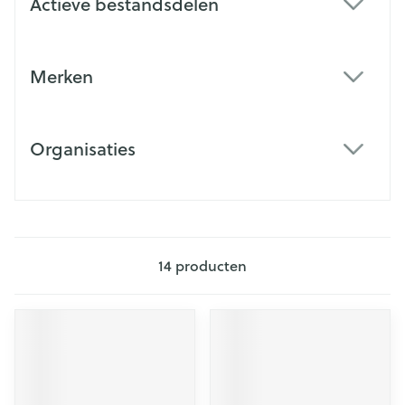
Actieve bestandsdelen
filter
Merken
filter
Organisaties
filter
14
producten