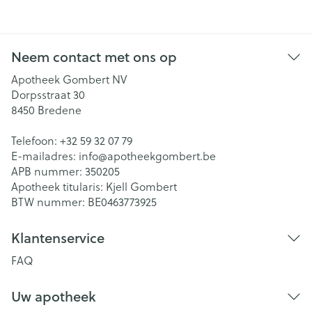
Neem contact met ons op
Apotheek Gombert NV
Dorpsstraat 30
8450
Bredene
Telefoon:
+32 59 32 07 79
E-mailadres:
info@
apotheekgombert.be
APB nummer:
350205
Apotheek titularis:
Kjell Gombert
BTW nummer:
BE0463773925
Klantenservice
FAQ
Uw apotheek