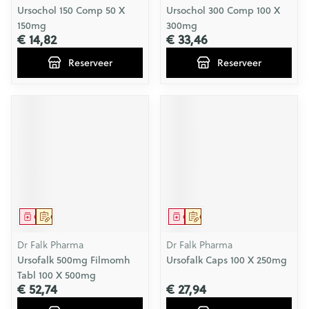
Ursochol 150 Comp 50 X
Ursochol 300 Comp 100 X
150mg
300mg
€ 14,82
€ 33,46
Reserveer
Reserveer
Geneesmiddel
Op voorschrift
Geneesmiddel
Op voorschrift
Dr Falk Pharma
Dr Falk Pharma
Ursofalk 500mg Filmomh
Ursofalk Caps 100 X 250mg
Tabl 100 X 500mg
€ 52,74
€ 27,94