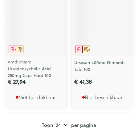
Geneesmiddel
Op voorschrift
Geneesmiddel
Op voorschrift
Amdipharm
Ursosan 400mg Filmomh
Ursodeoxycholic Acid
Tabl 100
250mg Caps Hard 100
€ 27,94
€ 41,38
Niet beschikbaar
Niet beschikbaar
Toon
per pagina