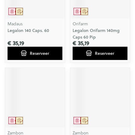
Geneesmiddel
Op voorschrift
Geneesmiddel
Op voorschrift
Madaus
Orifarm
Legalon 140 Caps. 60
Legalon Orifarm 140mg
Caps 60 Pip
€ 35,19
€ 35,19
Reserveer
Reserveer
Geneesmiddel
Op voorschrift
Geneesmiddel
Op voorschrift
Zambon
Zambon