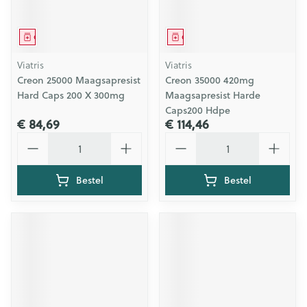
Geneesmiddel
Geneesmiddel
Viatris
Viatris
Creon 25000 Maagsapresist
Creon 35000 420mg
Hard Caps 200 X 300mg
Maagsapresist Harde
Caps200 Hdpe
€ 84,69
€ 114,46
Aantal
Aantal
Bestel
Bestel