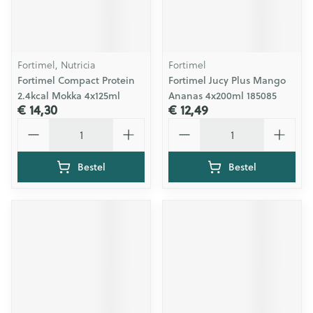
Fortimel, Nutricia
Fortimel
Fortimel Compact Protein
Fortimel Jucy Plus Mango
2.4kcal Mokka 4x125ml
Ananas 4x200ml 185085
€ 14,30
€ 12,49
Aantal
Aantal
Bestel
Bestel