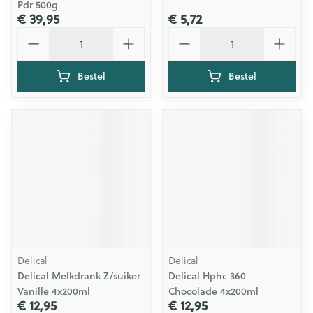
Pdr 500g
€ 39,95
€ 5,72
Aantal
Aantal
Bestel
Bestel
Delical
Delical
Delical Melkdrank Z/suiker
Delical Hphc 360
Vanille 4x200ml
Chocolade 4x200ml
€ 12,95
€ 12,95