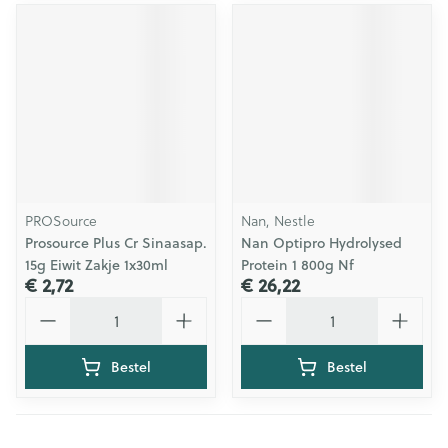
PROSource
Nan, Nestle
Prosource Plus Cr Sinaasap.
Nan Optipro Hydrolysed
15g Eiwit Zakje 1x30ml
Protein 1 800g Nf
€ 2,72
€ 26,22
Aantal
Aantal
Bestel
Bestel