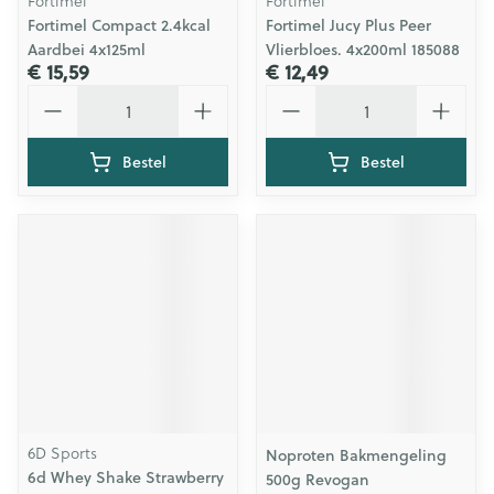
Fortimel
Fortimel
Fortimel Compact 2.4kcal
Fortimel Jucy Plus Peer
Aardbei 4x125ml
Vlierbloes. 4x200ml 185088
€ 15,59
€ 12,49
Aantal
Aantal
Bestel
Bestel
6D Sports
Noproten Bakmengeling
6d Whey Shake Strawberry
500g Revogan