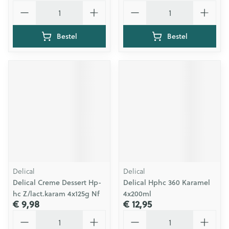
Aantal
Aantal
Bestel
Bestel
Delical
Delical
Delical Creme Dessert Hp-
Delical Hphc 360 Karamel
hc Z/lact.karam 4x125g Nf
4x200ml
€ 9,98
€ 12,95
Aantal
Aantal