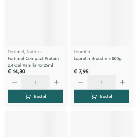
Fortimel, Nutricia
Loprofin
Fortimel Compact Protein
Loprofin Broodmix 500g
2.4kcal Vanilla 4x125ml
€ 14,30
€ 7,95
Aantal
Aantal
Bestel
Bestel