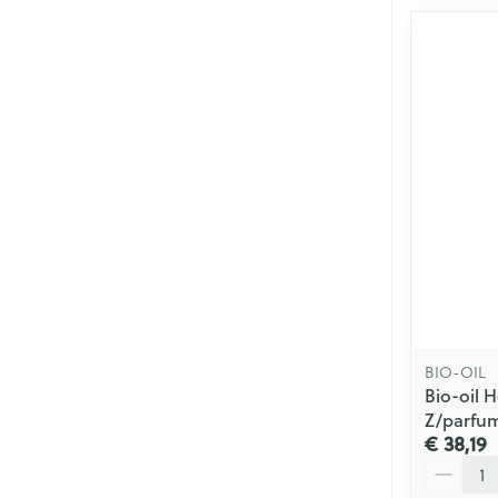
BIO-OIL
Bio-oil H
Z/parfu
€ 38,19
Aantal