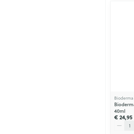
Bioderma
Bioderm
40ml
€ 24,95
Aantal