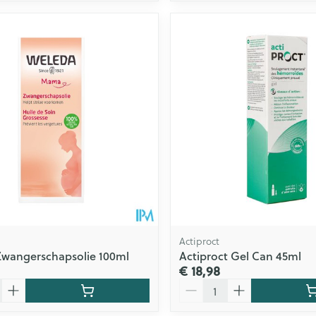
Actiproct
Zwangerschapsolie 100ml
Actiproct Gel Can 45ml
€ 18,98
Aantal