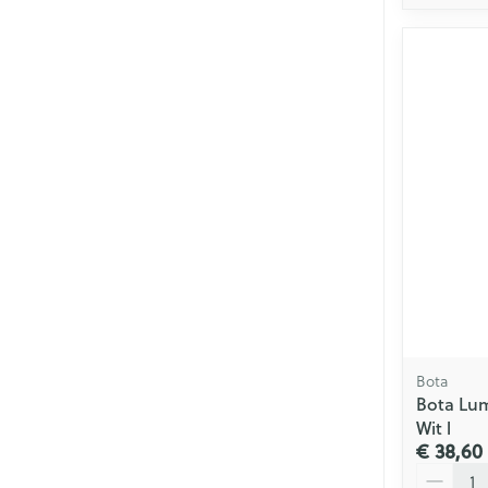
Bota
Bota Lu
Wit l
€ 38,60
Aantal