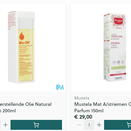
Mustela
erstellende Olie Natural
Mustela Mat A/striemen 
m 200ml
Parfum 150ml
€ 29,00
Aantal