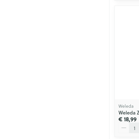
Weleda
Weleda 
€ 18,99
Aantal