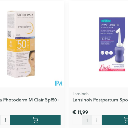
Lansinoh
a Photoderm M Clair Spf50+
Lansinoh Postpartum Spoe
€ 11,99
Aantal