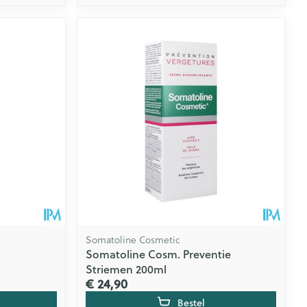
Somatoline Cosmetic
Somatoline Cosm. Preventie
Striemen 200ml
€ 24,90
Bestel