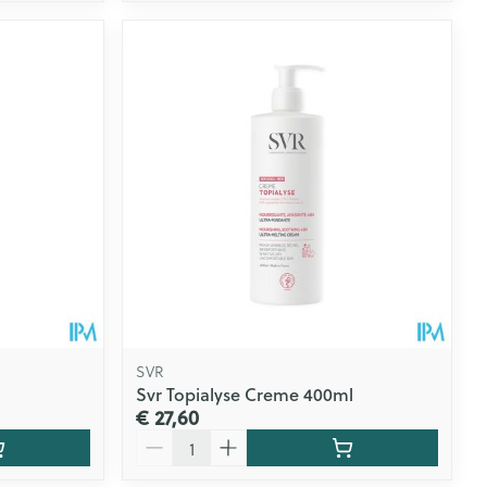
SVR
Svr Topialyse Creme 400ml
€ 27,60
Aantal