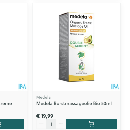
Medela
Creme
Medela Borstmassageolie Bio 50ml
€ 19,99
Aantal