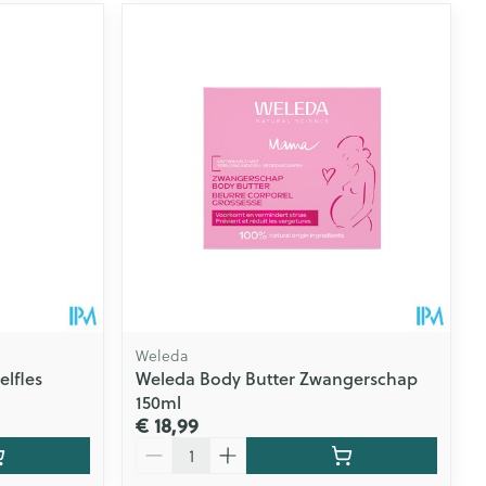
Weleda
lfles
Weleda Body Butter Zwangerschap
150ml
€ 18,99
Aantal