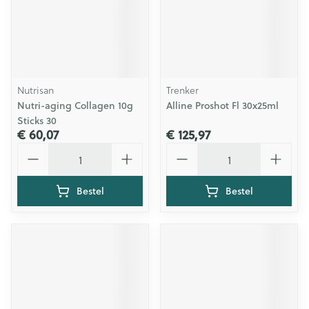
Nutrisan
Trenker
Nutri-aging Collagen 10g
Alline Proshot Fl 30x25ml
Sticks 30
€ 60,07
€ 125,97
Aantal
Aantal
Bestel
Bestel