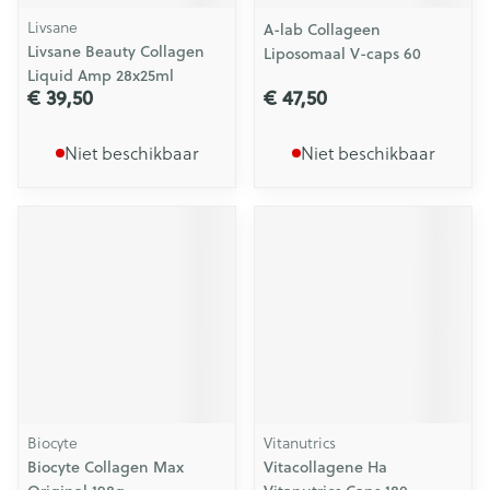
Livsane
A-lab Collageen
Livsane Beauty Collagen
Liposomaal V-caps 60
Liquid Amp 28x25ml
€ 39,50
€ 47,50
Niet beschikbaar
Niet beschikbaar
Biocyte
Vitanutrics
Biocyte Collagen Max
Vitacollagene Ha