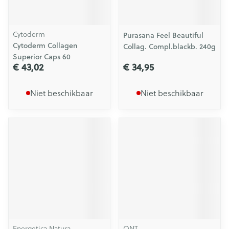
Cytoderm
Purasana Feel Beautiful
Cytoderm Collagen
Collag. Compl.blackb. 240g
Superior Caps 60
€ 43,02
€ 34,95
Niet beschikbaar
Niet beschikbaar
Energetica Natura
QNT