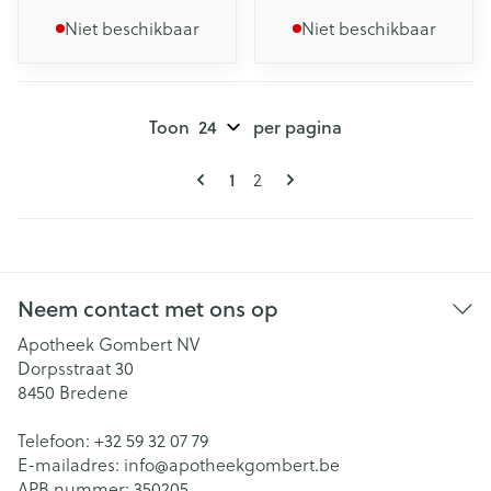
Niet beschikbaar
Niet beschikbaar
Toon
per pagina
Pagina's
U lees momenteel pagina
Pagina
1
2
Neem contact met ons op
Apotheek Gombert NV
Dorpsstraat 30
8450
Bredene
Telefoon:
+32 59 32 07 79
E-mailadres:
info@
apotheekgombert.be
APB nummer:
350205