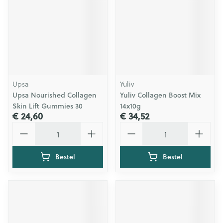
Upsa
Yuliv
Upsa Nourished Collagen
Yuliv Collagen Boost Mix
Skin Lift Gummies 30
14x10g
€ 24,60
€ 34,52
Aantal
Aantal
Bestel
Bestel