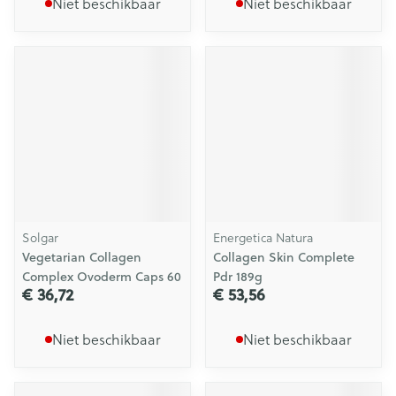
Niet beschikbaar
Niet beschikbaar
Solgar
Energetica Natura
Vegetarian Collagen
Collagen Skin Complete
Complex Ovoderm Caps 60
Pdr 189g
€ 36,72
€ 53,56
Niet beschikbaar
Niet beschikbaar