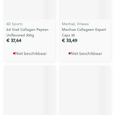
6D Sports
Manhaé, Vitavea
6d Sixd Collagen Peptan
Manhae Collageen Expert
Unflavored 300g
Caps 30
€ 37,64
€ 33,49
Niet beschikbaar
Niet beschikbaar