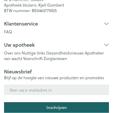
Apotheek titularis:
Kjell Gombert
BTW nummer:
BE0463773925
Klantenservice
FAQ
Uw apotheek
Over ons
Nuttige links
Gezondheidsnieuws
Apotheker
van wacht
Voorschrift
Zorgtarieven
Nieuwsbrief
Blijf op de hoogte van nieuwe producten en promoties
E-mail adres
Inschrijven