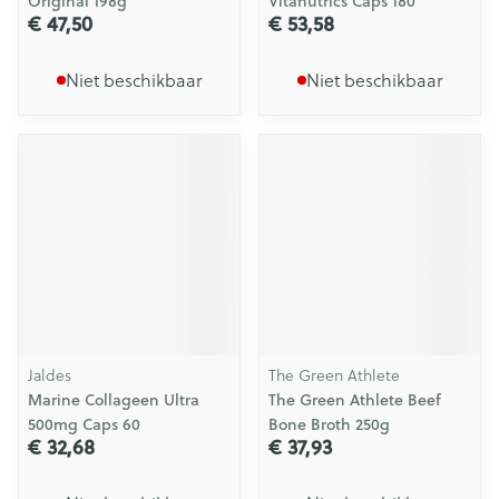
Original 198g
Vitanutrics Caps 180
€ 47,50
€ 53,58
Niet beschikbaar
Niet beschikbaar
Jaldes
The Green Athlete
Marine Collageen Ultra
The Green Athlete Beef
500mg Caps 60
Bone Broth 250g
€ 32,68
€ 37,93