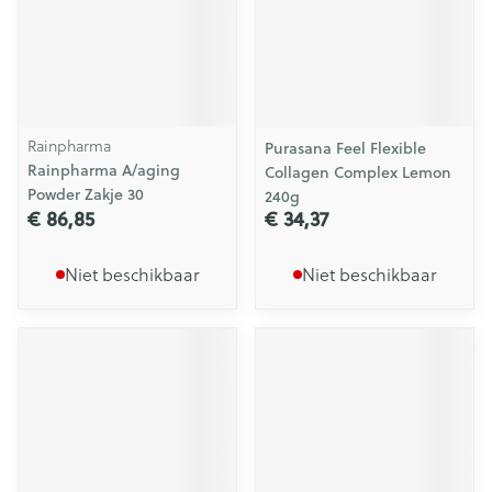
Rainpharma
Purasana Feel Flexible
Rainpharma A/aging
Collagen Complex Lemon
Powder Zakje 30
240g
€ 86,85
€ 34,37
Niet beschikbaar
Niet beschikbaar