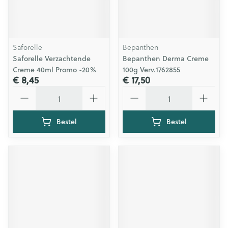
Saforelle
Bepanthen
Saforelle Verzachtende
Bepanthen Derma Creme
Creme 40ml Promo -20%
100g Verv.1762855
€ 8,45
€ 17,50
Aantal
Aantal
Bestel
Bestel