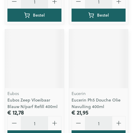
Bestel
Bestel
Eubos
Eucerin
Eubos Zeep Vloeibaar
Eucerin Ph5 Douche Olie
Blauw N/parf Refill 400ml
Navulling 400ml
€ 12,78
€ 21,95
Aantal
Aantal