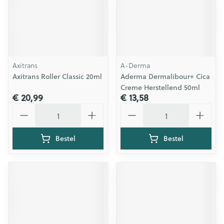
Axitrans
A-Derma
Axitrans Roller Classic 20ml
Aderma Dermalibour+ Cica
Creme Herstellend 50ml
€ 20,99
€ 13,58
Aantal
Aantal
Bestel
Bestel