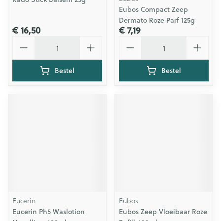
Eubos Compact Zeep
Dermato Roze Parf 125g
€ 16,50
€ 7,19
Aantal
Aantal
Bestel
Bestel
Eucerin
Eubos
Eucerin Ph5 Waslotion
Eubos Zeep Vloeibaar Roze