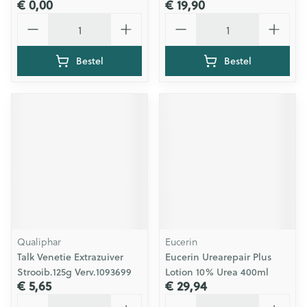
€ 0,00
€ 19,90
Aantal
Aantal
Bestel
Bestel
Qualiphar
Eucerin
Talk Venetie Extrazuiver
Eucerin Urearepair Plus
Strooib.125g Verv.1093699
Lotion 10% Urea 400ml
€ 5,65
€ 29,94
Aantal
Aantal