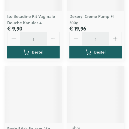
Iso Betadine Kit Vaginale
Dexeryl Creme Pump Fl
Douche Kanules 4
500g
€ 9,90
€ 19,96
Aantal
Aantal
Bestel
Bestel
Eubos
Rado Stick Balsem 25g