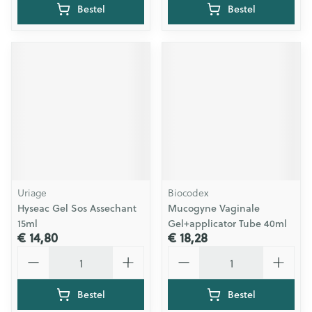
Bestel
Bestel
Uriage
Biocodex
Hyseac Gel Sos Assechant
Mucogyne Vaginale
15ml
Gel+applicator Tube 40ml
€ 14,80
€ 18,28
Aantal
Aantal
Bestel
Bestel