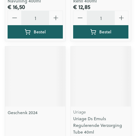
Navulling 400ml
Refill 400ml
€ 16,50
€ 12,85
Aantal
Aantal
Bestel
Bestel
Uriage
Geschenk 2024
Uriage Ds Emuls
Regulerende Verzorging
Tube 40ml