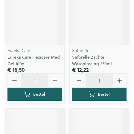
Eureka Care
Saforelle
Eureka Care Flexicare Med
Saforelle Zachte
Gel 100g
Wasoplossing 250ml
€ 16,50
€ 12,22
Aantal
Aantal
Bestel
Bestel