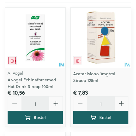
Geneesmiddel
Geneesmiddel
A. Vogel
Acatar Mono 3mg/ml
A.vogel Echinaforcemed
Siroop 125ml
Hot Drink Siroop 100ml
€ 10,56
€ 7,83
Aantal
Aantal
Bestel
Bestel