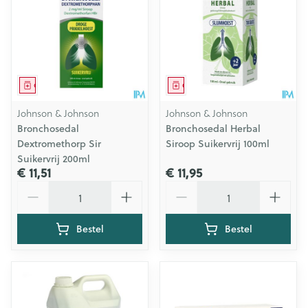
Geneesmiddel
Geneesmiddel
Johnson & Johnson
Johnson & Johnson
Bronchosedal
Bronchosedal Herbal
Dextromethorp Sir
Siroop Suikervrij 100ml
Suikervrij 200ml
€ 11,51
€ 11,95
Aantal
Aantal
Bestel
Bestel