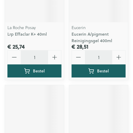
La Roche Posay
Eucerin
Lrp Effaclar K+ 40ml
Eucerin A/pigment
Reinigingsgel 400ml
€ 25,74
€ 28,51
Aantal
Aantal
Bestel
Bestel