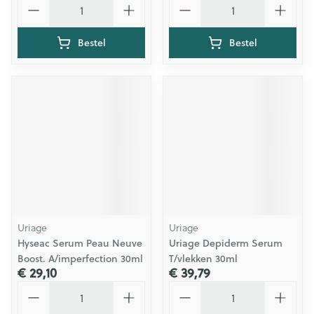
Bestel
Bestel
Uriage
Uriage
Hyseac Serum Peau Neuve
Uriage Depiderm Serum
Boost. A/imperfection 30ml
T/vlekken 30ml
€ 29,10
€ 39,79
Aantal
Aantal