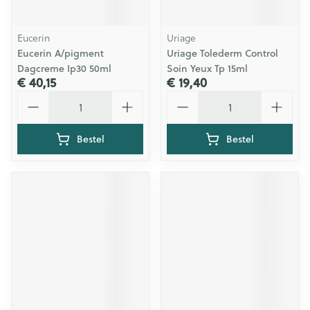
Eucerin
Uriage
Eucerin A/pigment
Uriage Tolederm Control
Dagcreme Ip30 50ml
Soin Yeux Tp 15ml
€ 40,15
€ 19,40
Aantal
Aantal
Bestel
Bestel