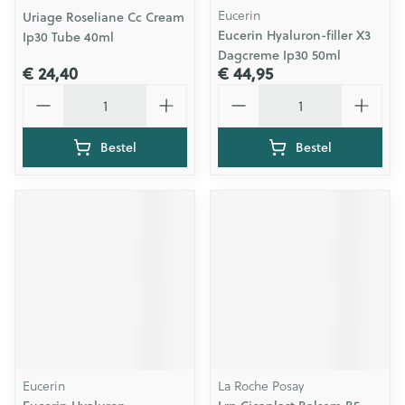
Eucerin
Uriage Roseliane Cc Cream
Eucerin Hyaluron-filler X3
Ip30 Tube 40ml
Dagcreme Ip30 50ml
€ 24,40
€ 44,95
Aantal
Aantal
Bestel
Bestel
Eucerin
La Roche Posay