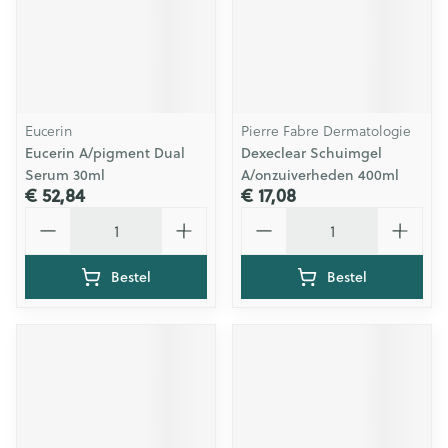
Eucerin
Pierre Fabre Dermatologie
Eucerin A/pigment Dual
Dexeclear Schuimgel
Serum 30ml
A/onzuiverheden 400ml
€ 52,84
€ 17,08
Aantal
Aantal
Bestel
Bestel