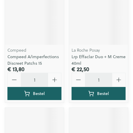
Compeed
La Roche Posay
Compeed A/imperfections
Lrp Effaclar Duo + M Creme
Discreet Patchs 15
40ml
€ 13,80
€ 22,50
Aantal
Aantal
Bestel
Bestel