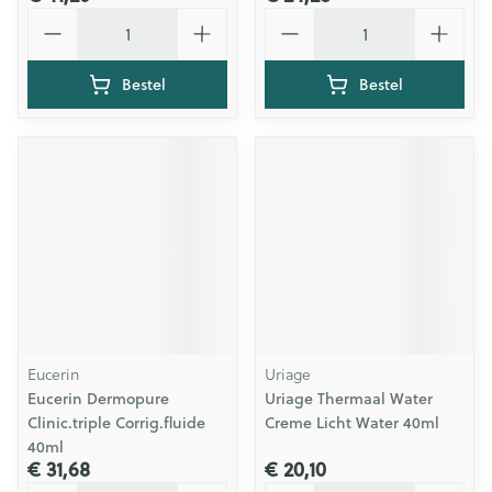
Aantal
Aantal
Bestel
Bestel
Eucerin
Uriage
Eucerin Dermopure
Uriage Thermaal Water
Clinic.triple Corrig.fluide
Creme Licht Water 40ml
40ml
€ 31,68
€ 20,10
Aantal
Aantal