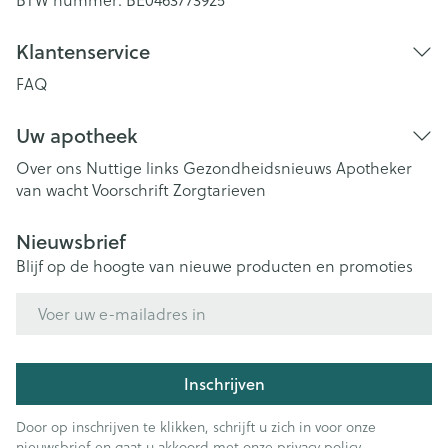
BTW nummer:
BE0463773925
Klantenservice
FAQ
Uw apotheek
Over ons
Nuttige links
Gezondheidsnieuws
Apotheker
van wacht
Voorschrift
Zorgtarieven
Nieuwsbrief
Blijf op de hoogte van nieuwe producten en promoties
E-mail adres
Inschrijven
Door op inschrijven te klikken, schrijft u zich in voor onze
nieuwsbrief en gaat u akkoord met onze
privacy policy
.