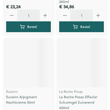
200ml
€ 23,24
€ 34,86
Aantal
Aantal
Bestel
Bestel
Eucerin
La Roche Posay
Eucerin A/pigment
La Roche Posay Effaclar
Nachtcreme 50ml
Schuimgel Zuiverend
400ml