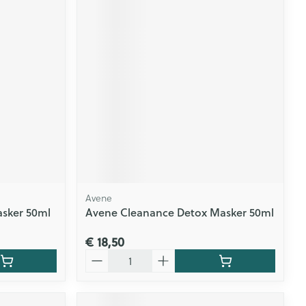
Avene
asker 50ml
Avene Cleanance Detox Masker 50ml
€ 18,50
Aantal