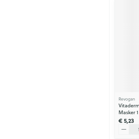
Revogan
Vitaderm
Masker 
€ 5,23
Aantal