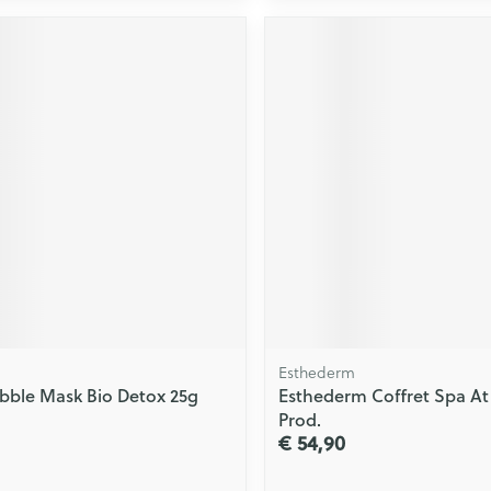
Esthederm
ubble Mask Bio Detox 25g
Esthederm Coffret Spa A
Prod.
€ 54,90