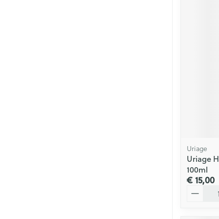
Uriage
Uriage 
100ml
€ 15,00
Aantal