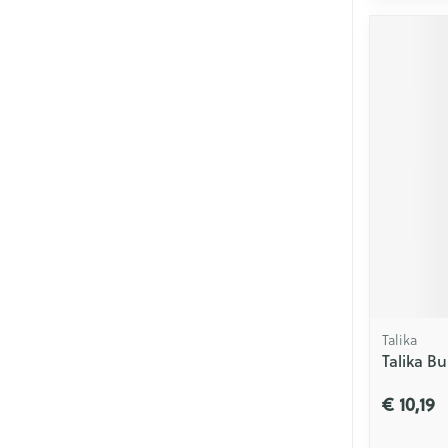
Talika
Talika B
€ 10,19