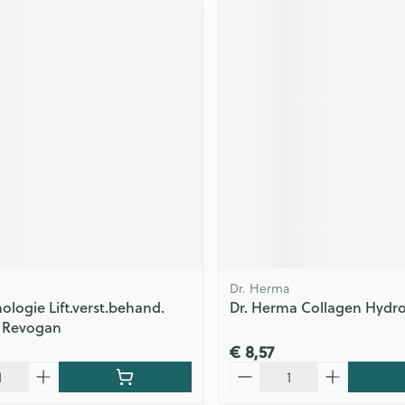
Dr. Herma
ologie Lift.verst.behand.
Dr. Herma Collagen Hydr
1 Revogan
€ 8,57
Aantal