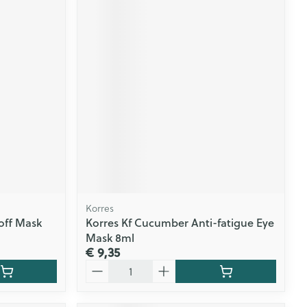
Korres
off Mask
Korres Kf Cucumber Anti-fatigue Eye
Mask 8ml
€ 9,35
Aantal