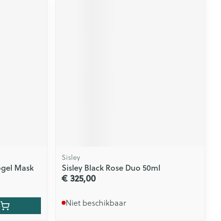
Sisley
ogel Mask
Sisley Black Rose Duo 50ml
€ 325,00
Niet beschikbaar