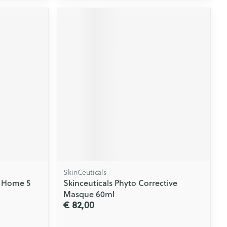
SkinCeuticals
t Home 5
Skinceuticals Phyto Corrective
Masque 60ml
€ 82,00